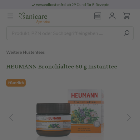
versandkostenfrei
ab 29 € und für E-Rezepte
Weitere Hustentees
HEUMANN Bronchialtee 60 g Instanttee
Pflanzlich