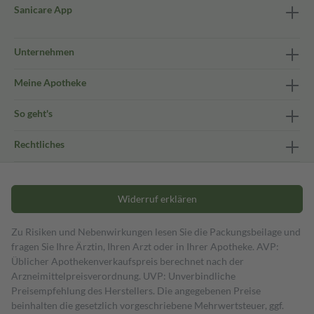
Sanicare App
Unternehmen
Meine Apotheke
So geht's
Rechtliches
Widerruf erklären
Zu Risiken und Nebenwirkungen lesen Sie die Packungsbeilage und
fragen Sie Ihre Ärztin, Ihren Arzt oder in Ihrer Apotheke. AVP:
Üblicher Apothekenverkaufspreis berechnet nach der
Arzneimittelpreisverordnung. UVP: Unverbindliche
Preisempfehlung des Herstellers. Die angegebenen Preise
beinhalten die gesetzlich vorgeschriebene Mehrwertsteuer, ggf.