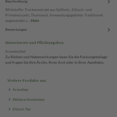
Beschreibung
Wirkstoffe: Trockenextrakt aus Süßholz-, Eibisch- und
Primelwurzeln, Thymianöl. Anwendungsgebiete: Traditionell
angewendet z…
Mehr
Bewertungen
Hinweistexte und Pflichtangaben
Arzneimittel
Zu Risiken und Nebenwirkungen lesen Sie die Packungsbeilage
und fragen Sie Ihre Ärztin, Ihren Arzt oder in Ihrer Apotheke.
Weitere Produkte aus:
Arzneitee
Weitere Hustentees
Eibisch Tee