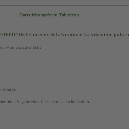
Darreichungsform: Tabletten
HIEFUCHS Schüssler-Salz Nummer 24 Arsenium jodat
t. von Homöopathiefuchs
felstärke
her ohne Angabe einer therapeutischen Indikation.