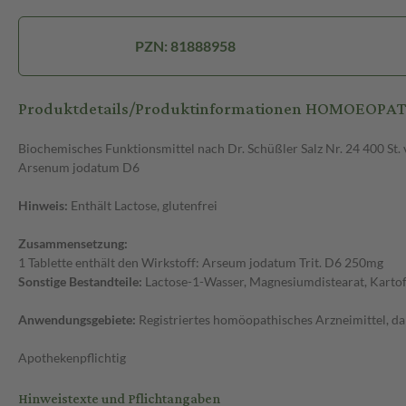
PZN: 81888958
Produktdetails/Produktinformationen HOMOEOPAT
Biochemisches Funktionsmittel nach Dr. Schüßler Salz Nr. 24 400 S
Arsenum jodatum D6
Hinweis:
Enthält Lactose, glutenfrei
Zusammensetzung:
1 Tablette enthält den Wirkstoff: Arseum jodatum Trit. D6 250mg
Sonstige Bestandteile:
Lactose-1-Wasser, Magnesiumdistearat, Kartof
Anwendungsgebiete:
Registriertes homöopathisches Arzneimittel, da
Apothekenpflichtig
Hinweistexte und Pflichtangaben