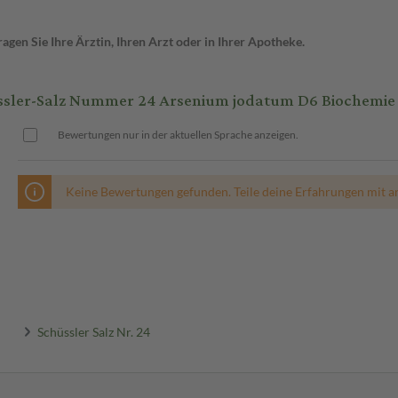
gen Sie Ihre Ärztin, Ihren Arzt oder in Ihrer Apotheke.
r-Salz Nummer 24 Arsenium jodatum D6 Biochemie 4
Bewertungen nur in der aktuellen Sprache anzeigen.
Keine Bewertungen gefunden. Teile deine Erfahrungen mit a
Schüssler Salz Nr. 24