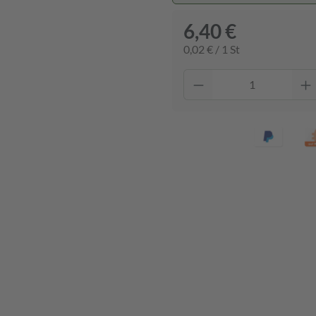
6,40 €
0,02 € / 1 St