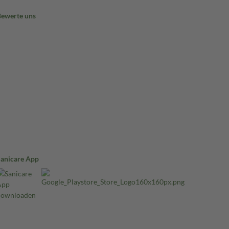
Bewerte uns
Sanicare App