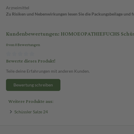
Arzneimittel
Zu Risiken und Nebenwirkungen lesen Sie die Packungsbeilage und fra
Kundenbewertungen: HOMOEOPATHIEFUCHS Schüssle
0 von 0 Bewertungen
Bewerte dieses Produkt!
Teile deine Erfahrungen mit anderen Kunden.
Bewertung schreiben
Weitere Produkte aus:
Schüssler Salze 24