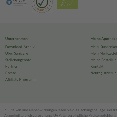
Unternehmen
Meine Apothek
Download-Archiv
Mein Kundenko
Über Sanicare
Mein Merkzettel
Stellenangebote
Meine Bestellun
Partner
Kontakt
Presse
Neuregistrierun
Affiliate Programm
Zu Risiken und Nebenwirkungen lesen Sie die Packungsbeilage und fra
Arzneimittelpreisverordnung. UVP: Unverbindliche Preisempfehlung de