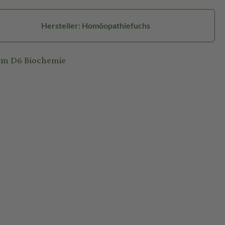
Hersteller: Homöopathiefuchs
um D6 Biochemie