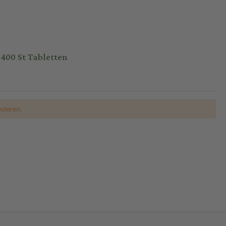
00 St Tabletten
nderen.