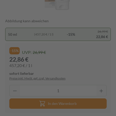
Abbildung kann abweichen
26,99 €
50 ml
-15%
(457,20 € / 1 l)
22,86 €
-15%
UVP:
26,99 €
22,86 €
457,20 € / 1 l
sofort lieferbar
Preise inkl. MwSt. ggf. zzgl. Versandkosten
In den Warenkorb