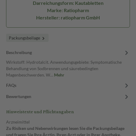
Darreichungsform: Kautabletten
Marke: Ratiopharm
Hersteller: ratiopharm GmbH
Packungsbeilage
Beschreibung
Wirkstoff: Hydrotalcit. Anwendungsgebiete: Symptomatische
Behandlung von Sodbrennen und säurebedingten
Magenbeschwerden. W…
Mehr
FAQs
Bewertungen
Hinweistexte und Pflichtangaben
Arzneimittel
Zu Risiken und Nebenwirkungen lesen Sie die Packungsbeilage
und fragen Sie Ihre Ärztin, Ihren Arzt oder in Ihrer Apotheke.