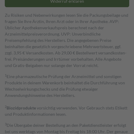
Widerruf erklären
Zu Risiken und Nebenwirkungen lesen Sie die Packungsbeilage und
fragen Sie Ihre Ärztin, Ihren Arzt oder in Ihrer Apotheke. AVP:
Üblicher Apothekenverkaufspreis berechnet nach der
Arzneimittelpreisverordnung. UVP: Unverbindliche
Preisempfehlung des Herstellers. Die angegebenen Preise
beinhalten die gesetzlich vorgeschriebene Mehrwertsteuer, ggf.
zzgl. 3,95 € Versandkosten. Ab 29,00 € Bestell­wert versand­kosten­
frei. Preisänderungen und Irrtümer vorbehalten. Alle Angebote
und Gratis-Beigaben nur solange der Vorrat reicht.
1
Eine pharmazeutische Prüfung der Arzneimittel und sonstigen
Produkte in deinem Warenkorb beinhaltet die Durchführung von
Wechselwirkungschecks und die Prüfung etwaiger
Anwendungshinweise des Herstellers.
2
Biozidprodukte
vorsichtig verwenden. Vor Gebrauch stets Etikett
und Produktinformationen lesen.
3
Die Übergabe deiner Bestellung an den Paketdienstleister erfolgt
bei uns werktags von Montag bis Freitag bis 18:00 Uhr. Der genaue