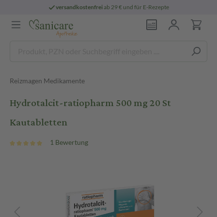
versandkostenfrei
ab 29 € und für E-Rezepte
Reizmagen Medikamente
Hydrotalcit-ratiopharm 500 mg 20 St
Kautabletten
1 Bewertung