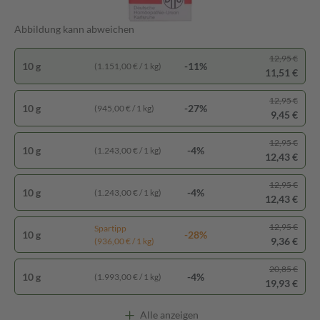
Abbildung kann abweichen
12,95 €
10 g
-11%
(1.151,00 € / 1 kg)
11,51 €
12,95 €
10 g
-27%
(945,00 € / 1 kg)
9,45 €
12,95 €
10 g
-4%
(1.243,00 € / 1 kg)
12,43 €
12,95 €
10 g
-4%
(1.243,00 € / 1 kg)
12,43 €
12,95 €
Spartipp
10 g
-28%
9,36 €
(936,00 € / 1 kg)
20,85 €
10 g
-4%
(1.993,00 € / 1 kg)
19,93 €
Alle anzeigen