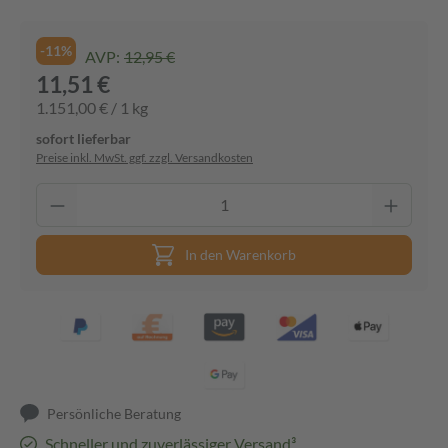
-11%
AVP:
12,95 €
11,51 €
1.151,00 € / 1 kg
sofort lieferbar
Preise inkl. MwSt. ggf. zzgl. Versandkosten
In den Warenkorb
Persönliche Beratung
Schneller und zuverlässiger Versand³