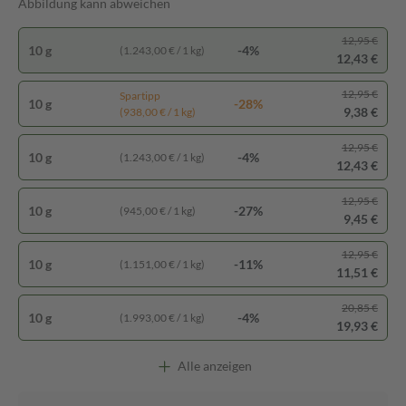
Abbildung kann abweichen
12,95 €
10 g
-4%
(1.243,00 € / 1 kg)
12,43 €
12,95 €
Spartipp
10 g
-28%
9,38 €
(938,00 € / 1 kg)
12,95 €
10 g
-4%
(1.243,00 € / 1 kg)
12,43 €
12,95 €
10 g
-27%
(945,00 € / 1 kg)
9,45 €
12,95 €
10 g
-11%
(1.151,00 € / 1 kg)
11,51 €
20,85 €
10 g
-4%
(1.993,00 € / 1 kg)
19,93 €
Alle anzeigen