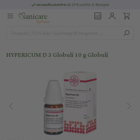
versandkostenfrei
ab 29 € und für E-Rezepte
HYPERICUM D 3 Globuli 10 g Globuli