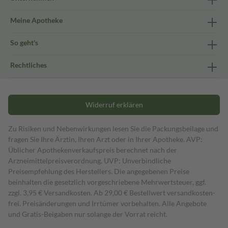
Meine Apotheke
So geht's
Rechtliches
Widerruf erklären
Zu Risiken und Nebenwirkungen lesen Sie die Packungsbeilage und
fragen Sie Ihre Ärztin, Ihren Arzt oder in Ihrer Apotheke. AVP:
Üblicher Apothekenverkaufspreis berechnet nach der
Arzneimittelpreisverordnung. UVP: Unverbindliche
Preisempfehlung des Herstellers. Die angegebenen Preise
beinhalten die gesetzlich vorgeschriebene Mehrwertsteuer, ggf.
zzgl. 3,95 € Versandkosten. Ab 29,00 € Bestell­wert versand­kosten­
frei. Preisänderungen und Irrtümer vorbehalten. Alle Angebote
und Gratis-Beigaben nur solange der Vorrat reicht.