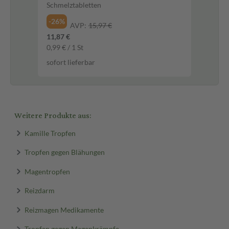
Schmelztabletten
-26%
AVP:
15,97 €
11,87 €
0,99 € / 1 St
sofort lieferbar
Weitere Produkte aus:
Kamille Tropfen
Tropfen gegen Blähungen
Magentropfen
Reizdarm
Reizmagen Medikamente
Tropfen gegen Magenkrämpfe