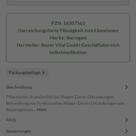
PZN: 16507563
Darreichungsform: Flüssigkeit zum Einnehmen
Marke: Iberogast
Hersteller: Bayer Vital GmbH Geschäftsbereich
Selbstmedikation
Packungsbeilage
Beschreibung
Pflanzliches Arzneimittel bei Magen-Darm-Erkrankungen.
Behandlung von funktionellen Magen-Darm-Erkrankungen wie
Reizmagensyn…
Mehr
FAQs
Bewertungen