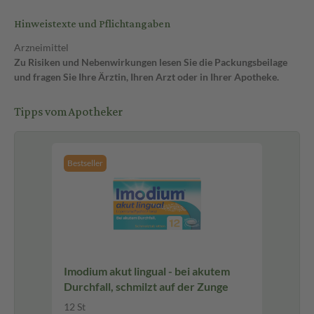
Hinweistexte und Pflichtangaben
Arzneimittel
Zu Risiken und Nebenwirkungen lesen Sie die Packungsbeilage
und fragen Sie Ihre Ärztin, Ihren Arzt oder in Ihrer Apotheke.
Tipps vom Apotheker
Bestseller
Imodium akut lingual - bei akutem
Durchfall, schmilzt auf der Zunge
12 St