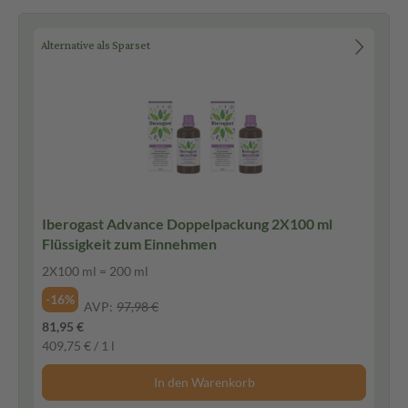
Alternative als Sparset
Iberogast Advance Doppelpackung 2X100 ml
Flüssigkeit zum Einnehmen
2X100 ml = 200 ml
-16%
AVP:
97,98 €
81,95 €
409,75 € / 1 l
In den Warenkorb