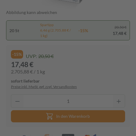
Abbildung kann abweichen
Spartipp
20,50 €
20 St
-15%
6,46 g (2.705,88 € /
17,48 €
1 kg)
-15%
UVP:
20,50 €
17,48 €
2.705,88 € / 1 kg
sofort lieferbar
Preise inkl. MwSt. ggf. zzgl. Versandkosten
In den Warenkorb