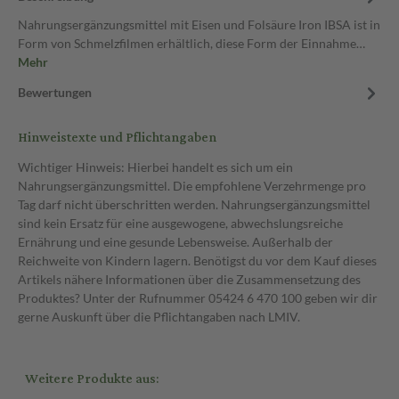
Nahrungsergänzungsmittel mit Eisen und Folsäure Iron IBSA ist in
Form von Schmelzfilmen erhältlich, diese Form der Einnahme…
Mehr
Bewertungen
Hinweistexte und Pflichtangaben
Wichtiger Hinweis: Hierbei handelt es sich um ein
Nahrungsergänzungsmittel. Die empfohlene Verzehrmenge pro
Tag darf nicht überschritten werden. Nahrungsergänzungsmittel
sind kein Ersatz für eine ausgewogene, abwechslungsreiche
Ernährung und eine gesunde Lebensweise. Außerhalb der
Reichweite von Kindern lagern. Benötigst du vor dem Kauf dieses
Artikels nähere Informationen über die Zusammensetzung des
Produktes? Unter der Rufnummer 05424 6 470 100 geben wir dir
gerne Auskunft über die Pflichtangaben nach LMIV.
Weitere Produkte aus: