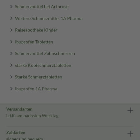
Schmerzmittel bei Arthrose
Weitere Schmerzmittel 1A Pharma
Reiseapotheke Kinder
Ibuprofen Tabletten
Schmerzmittel Zahnschmerzen
starke Kopfschmerztabletten
Starke Schmerztabletten
Ibuprofen 1A Pharma
Versandarten
i.d.R. am nächsten Werktag
Zahlarten
sicher und bequem