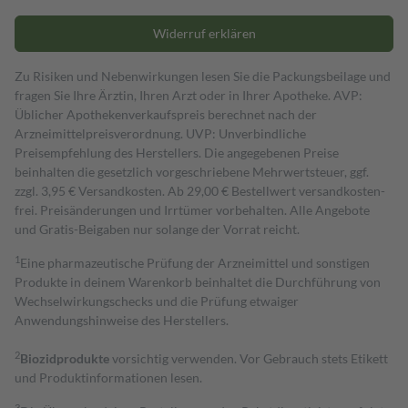
Widerruf erklären
Zu Risiken und Nebenwirkungen lesen Sie die Packungsbeilage und
fragen Sie Ihre Ärztin, Ihren Arzt oder in Ihrer Apotheke. AVP:
Üblicher Apothekenverkaufspreis berechnet nach der
Arzneimittelpreisverordnung. UVP: Unverbindliche
Preisempfehlung des Herstellers. Die angegebenen Preise
beinhalten die gesetzlich vorgeschriebene Mehrwertsteuer, ggf.
zzgl. 3,95 € Versandkosten. Ab 29,00 € Bestell­wert versand­kosten­
frei. Preisänderungen und Irrtümer vorbehalten. Alle Angebote
und Gratis-Beigaben nur solange der Vorrat reicht.
1
Eine pharmazeutische Prüfung der Arzneimittel und sonstigen
Produkte in deinem Warenkorb beinhaltet die Durchführung von
Wechselwirkungschecks und die Prüfung etwaiger
Anwendungshinweise des Herstellers.
2
Biozidprodukte
vorsichtig verwenden. Vor Gebrauch stets Etikett
und Produktinformationen lesen.
3