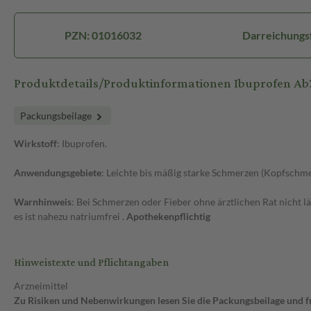
PZN: 01016032
Darreichungsf
Produktdetails/Produktinformationen Ibuprofen A
Packungsbeilage
Wirkstoff
: Ibuprofen.
Anwendungsgebiete
: Leichte bis mäßig starke Schmerzen (Kopfschm
Warnhinweis
: Bei Schmerzen oder Fieber ohne ärztlichen Rat nicht l
es ist nahezu natriumfrei .
Apothekenpflichtig
Hinweistexte und Pflichtangaben
Arzneimittel
Zu Risiken und Nebenwirkungen lesen Sie die Packungsbeilage und fra