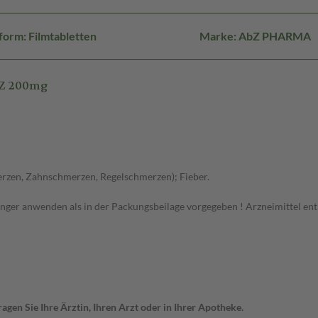
orm: Filmtabletten
Marke: AbZ PHARMA
bZ 200mg
erzen, Zahnschmerzen, Regelschmerzen); Fieber.
änger anwenden als in der Packungsbeilage vorgegeben ! Arzneimittel ent
gen Sie Ihre Ärztin, Ihren Arzt oder in Ihrer Apotheke.