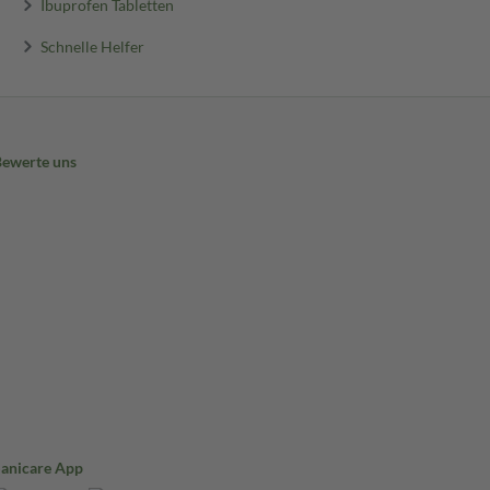
Ibuprofen Tabletten
Schnelle Helfer
Bewerte uns
Sanicare App