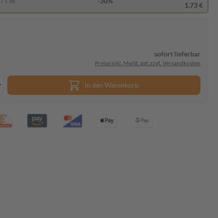
-30%
/ 1 St)
1,73 €
sofort lieferbar
Preise inkl. MwSt. ggf. zzgl. Versandkosten
In den Warenkorb