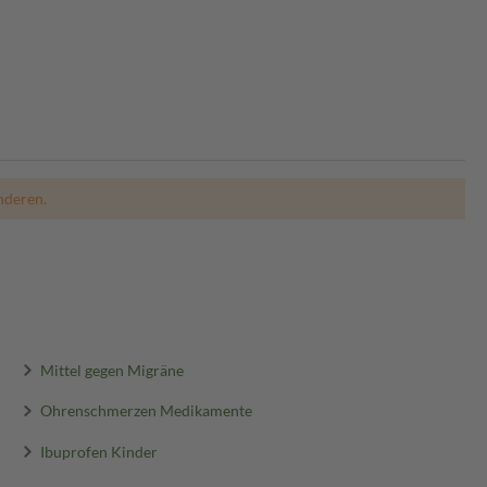
nderen.
Mittel gegen Migräne
Ohrenschmerzen Medikamente
Ibuprofen Kinder