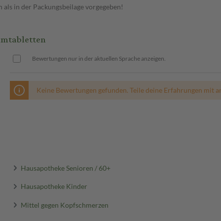
n als in der Packungsbeilage vorgegeben!
lmtabletten
Bewertungen nur in der aktuellen Sprache anzeigen.
Keine Bewertungen gefunden. Teile deine Erfahrungen mit a
Hausapotheke Senioren / 60+
Hausapotheke Kinder
Mittel gegen Kopfschmerzen