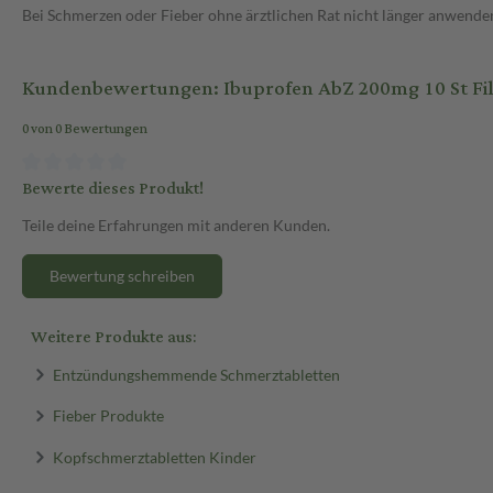
Bei Schmerzen oder Fieber ohne ärztlichen Rat nicht länger anwende
Kundenbewertungen: Ibuprofen AbZ 200mg 10 St Fi
0 von 0 Bewertungen
Bewerte dieses Produkt!
Teile deine Erfahrungen mit anderen Kunden.
Bewertung schreiben
Weitere Produkte aus:
Entzündungshemmende Schmerztabletten
Fieber Produkte
Kopfschmerztabletten Kinder