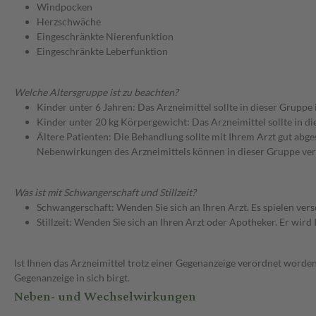
Windpocken
Herzschwäche
Eingeschränkte Nierenfunktion
Eingeschränkte Leberfunktion
Welche Altersgruppe ist zu beachten?
Kinder unter 6 Jahren: Das Arzneimittel sollte in dieser Gruppe
Kinder unter 20 kg Körpergewicht: Das Arzneimittel sollte in d
Ältere Patienten: Die Behandlung sollte mit Ihrem Arzt gut a
Nebenwirkungen des Arzneimittels können in dieser Gruppe ver
Was ist mit Schwangerschaft und Stillzeit?
Schwangerschaft: Wenden Sie sich an Ihren Arzt. Es spielen ve
Stillzeit: Wenden Sie sich an Ihren Arzt oder Apotheker. Er wi
Ist Ihnen das Arzneimittel trotz einer Gegenanzeige verordnet worden
Gegenanzeige in sich birgt.
Neben- und Wechselwirkungen