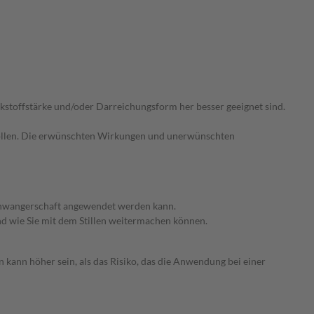
irkstoffstärke und/oder Darreichungsform her besser geeignet sind.
trollen. Die erwünschten Wirkungen und unerwünschten
 Schwangerschaft angewendet werden kann.
nd wie Sie mit dem Stillen weitermachen können.
 kann höher sein, als das Risiko, das die Anwendung bei einer