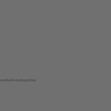
atika/Antiphlogistika)