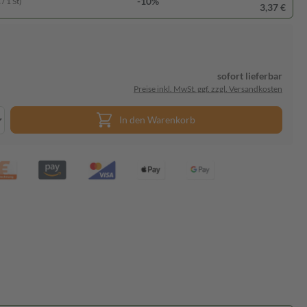
-10%
/ 1 St)
3,37 €
sofort lieferbar
Preise inkl. MwSt. ggf. zzgl. Versandkosten
In den Warenkorb