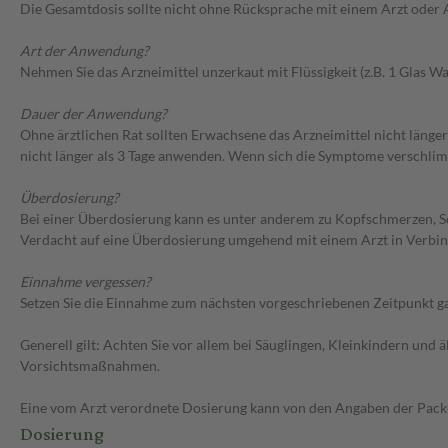
Die Gesamtdosis sollte nicht ohne Rücksprache mit einem Arzt oder
Art der Anwendung?
Nehmen Sie das Arzneimittel unzerkaut mit Flüssigkeit (z.B. 1 Glas Was
Dauer der Anwendung?
Ohne ärztlichen Rat sollten Erwachsene das Arzneimittel nicht länger
nicht länger als 3 Tage anwenden. Wenn sich die Symptome verschlimm
Überdosierung?
Bei einer Überdosierung kann es unter anderem zu Kopfschmerzen, S
Verdacht auf eine Überdosierung umgehend mit einem Arzt in Verbi
Einnahme vergessen?
Setzen Sie die Einnahme zum nächsten vorgeschriebenen Zeitpunkt gan
Generell gilt: Achten Sie vor allem bei Säuglingen, Kleinkindern un
Vorsichtsmaßnahmen.
Eine vom Arzt verordnete Dosierung kann von den Angaben der Packun
Dosierung