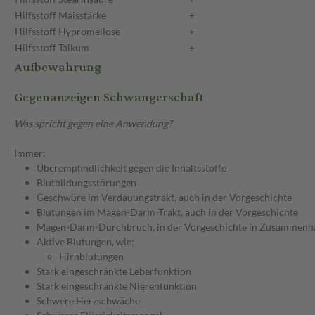
Hilfsstoff
Maisstärke
+
Hilfsstoff
Hypromellose
+
Hilfsstoff
Talkum
+
Aufbewahrung
Gegenanzeigen Schwangerschaft
Was spricht gegen eine Anwendung?
Immer:
Überempfindlichkeit gegen die Inhaltsstoffe
Blutbildungsstörungen
Geschwüre im Verdauungstrakt, auch in der Vorgeschichte
Blutungen im Magen-Darm-Trakt, auch in der Vorgeschichte
Magen-Darm-Durchbruch, in der Vorgeschichte in Zusammenhang
Aktive Blutungen, wie:
Hirnblutungen
Stark eingeschränkte Leberfunktion
Stark eingeschränkte Nierenfunktion
Schwere Herzschwäche