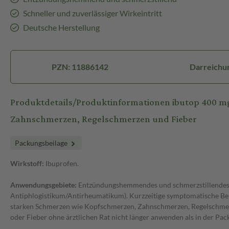
Schneller und zuverlässiger Wirkeintritt
Deutsche Herstellung
PZN: 11886142
Darreichun
Produktdetails/Produktinformationen ibutop 400 m
Zahnschmerzen, Regelschmerzen und Fieber
Packungsbeilage
Wirkstoff:
Ibuprofen.
Anwendungsgebiete:
Entzündungshemmendes und schmerzstillendes A
Antiphlogistikum/Antirheumatikum). Kurzzeitige symptomatische Be
starken Schmerzen wie Kopfschmerzen, Zahnschmerzen, Regelschmer
oder Fieber ohne ärztlichen Rat nicht länger anwenden als in der Pa