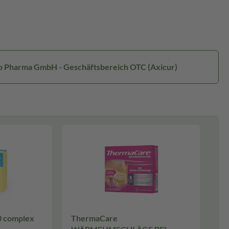
rp Pharma GmbH - Geschäftsbereich OTC (Axicur)
0 complex
ThermaCare