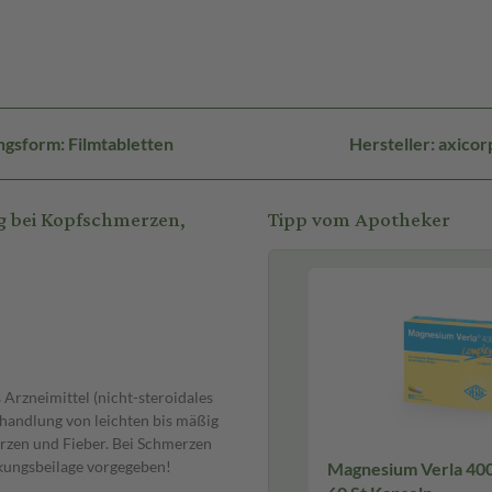
gsform: Filmtabletten
Hersteller: axico
g bei Kopfschmerzen,
Tipp vom Apotheker
rzneimittel (nicht-steroidales
handlung von leichten bis mäßig
zen und Fieber. Bei Schmerzen
ckungsbeilage vorgegeben!
Magnesium Verla 40