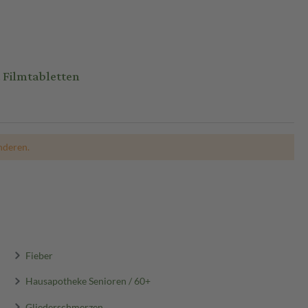
 Filmtabletten
nderen.
Fieber
Hausapotheke Senioren / 60+
Gliederschmerzen