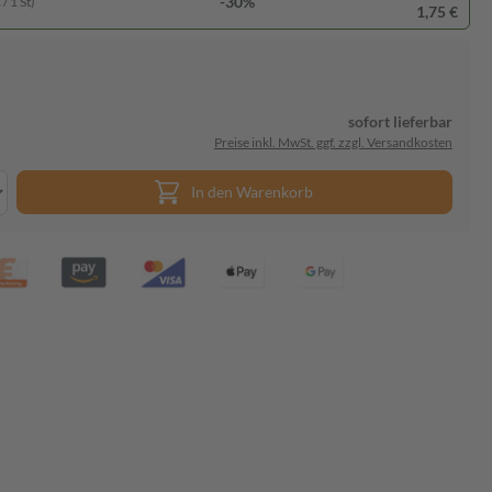
-30%
/ 1 St)
1,75 €
sofort lieferbar
Preise inkl. MwSt. ggf. zzgl. Versandkosten
In den Warenkorb