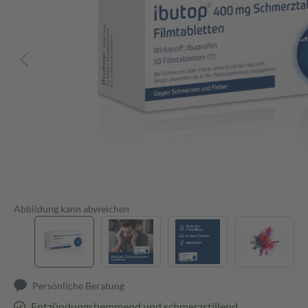
Abbildung kann abweichen
Persönliche Beratung
Entzündungshemmend und schmerzstillend