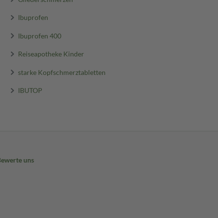
Ibuprofen
Ibuprofen 400
Reiseapotheke Kinder
starke Kopfschmerztabletten
IBUTOP
Bewerte uns