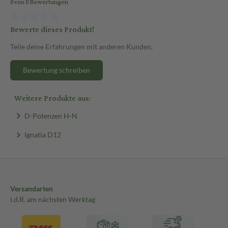
0 von 0 Bewertungen
Bewerte dieses Produkt!
Teile deine Erfahrungen mit anderen Kunden.
Bewertung schreiben
Weitere Produkte aus:
D-Potenzen H-N
Ignatia D12
Versandarten
i.d.R. am nächsten Werktag