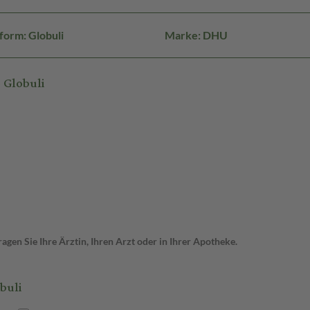
form: Globuli
Marke: DHU
 Globuli
gen Sie Ihre Ärztin, Ihren Arzt oder in Ihrer Apotheke.
buli