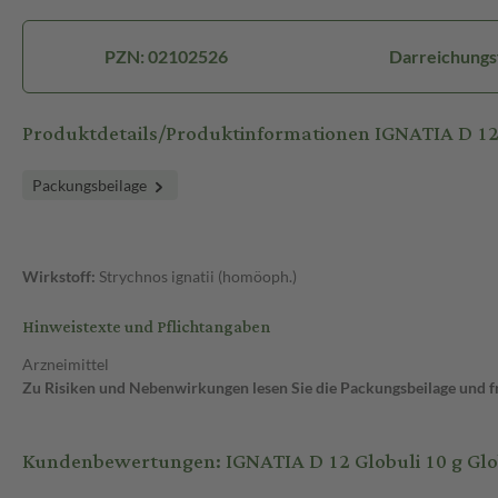
PZN: 02102526
Darreichungs
Produktdetails/Produktinformationen IGNATIA D 12
Packungsbeilage
Wirkstoff:
Strychnos ignatii (homöoph.)
Hinweistexte und Pflichtangaben
Arzneimittel
Zu Risiken und Nebenwirkungen lesen Sie die Packungsbeilage und fra
Kundenbewertungen: IGNATIA D 12 Globuli 10 g Glo