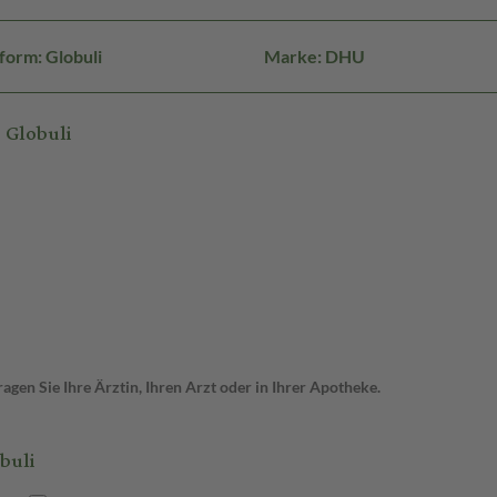
form: Globuli
Marke: DHU
 Globuli
gen Sie Ihre Ärztin, Ihren Arzt oder in Ihrer Apotheke.
buli