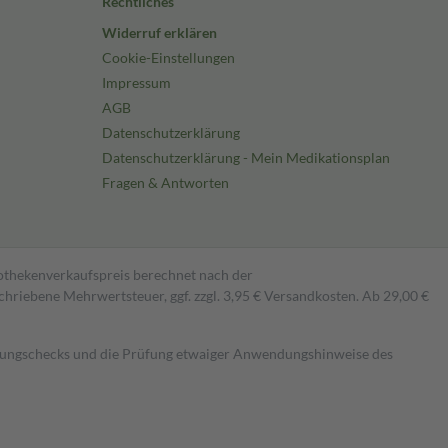
Rechtliches
Widerruf erklären
Cookie-Einstellungen
Impressum
AGB
Datenschutzerklärung
Datenschutzerklärung - Mein Medikationsplan
Fragen & Antworten
pothekenverkaufspreis berechnet nach der
hriebene Mehrwertsteuer, ggf. zzgl. 3,95 € Versandkosten. Ab 29,00 €
kungschecks und die Prüfung etwaiger Anwendungshinweise des