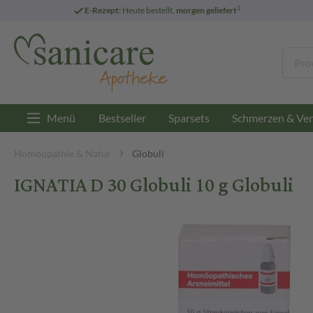
3
E-Rezept:
Heute bestellt,
morgen geliefert
Menü
Bestseller
Sparsets
Schmerzen & Ver
Homöopathie & Natur
Globuli
IGNATIA D 30 Globuli 10 g Globuli