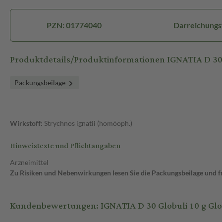
PZN: 01774040
Darreichungs
Produktdetails/Produktinformationen IGNATIA D 30
Packungsbeilage
Wirkstoff:
Strychnos ignatii (homöoph.)
Hinweistexte und Pflichtangaben
Arzneimittel
Zu Risiken und Nebenwirkungen lesen Sie die Packungsbeilage und fra
Kundenbewertungen: IGNATIA D 30 Globuli 10 g Glo