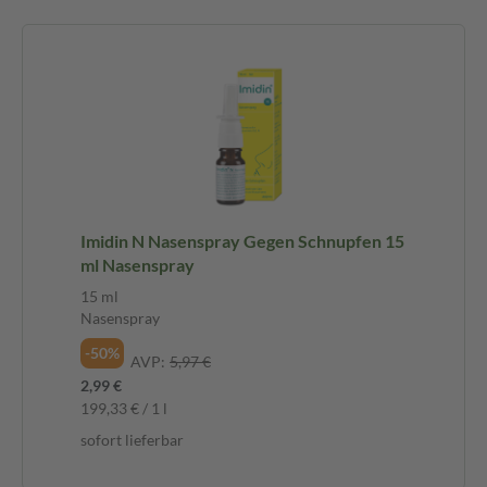
Imidin N Nasenspray Gegen Schnupfen 15
ml Nasenspray
15 ml
Nasenspray
-50%
AVP:
5,97 €
2,99 €
199,33 € / 1 l
sofort lieferbar