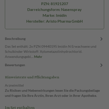
PZN: 81921207
Darreichungsform: Nasenspray
Marke: Imidin
Hersteller: Aristo Pharma GmbH
Beschreibung
Das Set enthält: 2x PZN 09440195 Imidin N Erwachsene und
Schulkinder Wirkstoff: Xylometazolinhydrochlorid.
Anwendungsgebi…
Mehr
Bewertungen
Hinweistexte und Pflichtangaben
Arzneimittel
Zu Risiken und Nebenwirkungen lesen Sie die Packungsbeilage
und fragen Sie Ihre Ärztin, Ihren Arzt oder in Ihrer Apotheke.
Im Set enthalten