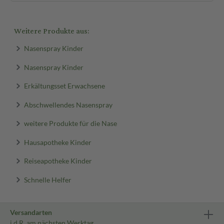
Weitere Produkte aus:
Nasenspray Kinder
Nasenspray Kinder
Erkältungsset Erwachsene
Abschwellendes Nasenspray
weitere Produkte für die Nase
Hausapotheke Kinder
Reiseapotheke Kinder
Schnelle Helfer
Versandarten
i.d.R. am nächsten Werktag