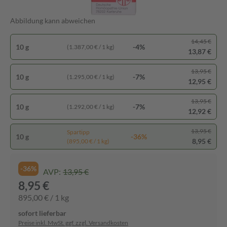
Abbildung kann abweichen
14,45 €
10 g
-4%
(1.387,00 € / 1 kg)
13,87 €
13,95 €
10 g
-7%
(1.295,00 € / 1 kg)
12,95 €
13,95 €
10 g
-7%
(1.292,00 € / 1 kg)
12,92 €
13,95 €
Spartipp
10 g
-36%
8,95 €
(895,00 € / 1 kg)
-36%
AVP:
13,95 €
8,95 €
895,00 € / 1 kg
sofort lieferbar
Preise inkl. MwSt. ggf. zzgl. Versandkosten