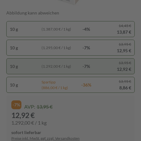
Abbildung kann abweichen
14,45 €
10 g
-4%
(1.387,00 € / 1 kg)
13,87 €
13,95 €
10 g
-7%
(1.295,00 € / 1 kg)
12,95 €
13,95 €
10 g
-7%
(1.292,00 € / 1 kg)
12,92 €
13,95 €
Spartipp
10 g
-36%
8,86 €
(886,00 € / 1 kg)
-7%
AVP:
13,95 €
12,92 €
1.292,00 € / 1 kg
sofort lieferbar
Preise inkl. MwSt. ggf. zzgl. Versandkosten