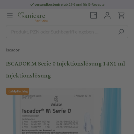
versandkostenfrei
ab 29 € und für E-Rezepte
Iscador
ISCADOR M Serie 0 Injektionslösung 14X1 ml
Injektionslösung
Kühlpflichtig