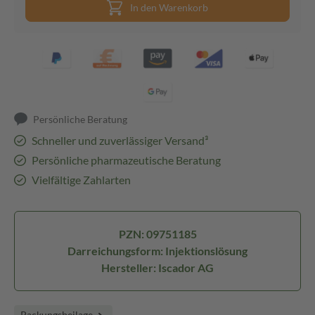
In den Warenkorb
Persönliche Beratung
Schneller und zuverlässiger Versand³
Persönliche pharmazeutische Beratung
Vielfältige Zahlarten
PZN: 09751185
Darreichungsform: Injektionslösung
Hersteller: Iscador AG
Packungsbeilage