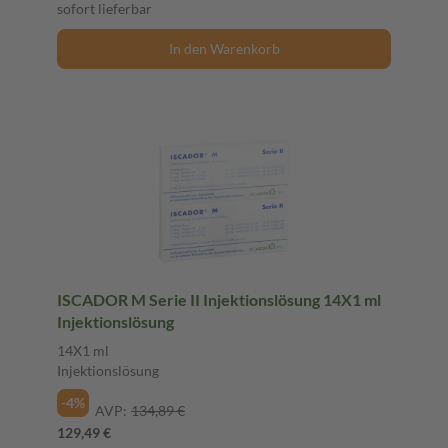
sofort lieferbar
In den Warenkorb
ISCADOR M Serie II Injektionslösung 14X1 ml
Injektionslösung
14X1 ml
Injektionslösung
-4%
AVP:
134,89 €
129,49 €