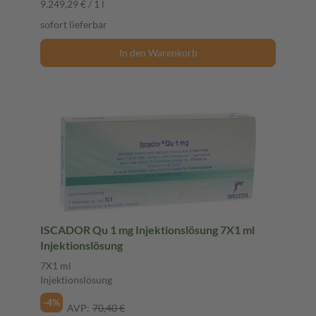
9.249,29 € / 1 l
sofort lieferbar
In den Warenkorb
ISCADOR Qu 1 mg Injektionslösung 7X1 ml
Injektionslösung
7X1 ml
Injektionslösung
-4%
AVP:
70,40 €