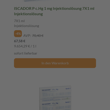
ISCADOR P c.Hg 1 mg Injektionslösung 7X1 ml
Injektionslösung
7X1 ml
Injektionslösung
-4%
AVP:
70,40 €
67,58 €
9.654,29 € / 1 l
sofort lieferbar
In den Warenkorb