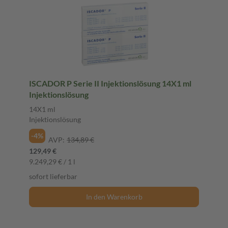
ISCADOR P Serie II Injektionslösung 14X1 ml
Injektionslösung
14X1 ml
Injektionslösung
-4%
AVP:
134,89 €
129,49 €
9.249,29 € / 1 l
sofort lieferbar
In den Warenkorb