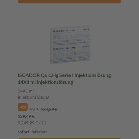
ISCADOR Qu c.Hg Serie I Injektionslösung
14X1 ml Injektionslösung
14X1 ml
Injektionslösung
-4%
AVP:
134,89 €
129,49 €
9.249,29 € / 1 l
sofort lieferbar