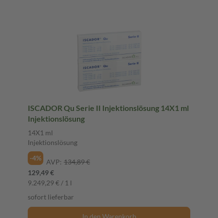
ISCADOR Qu Serie II Injektionslösung 14X1 ml
Injektionslösung
14X1 ml
Injektionslösung
-4%
AVP:
134,89 €
129,49 €
9.249,29 € / 1 l
sofort lieferbar
In den Warenkorb