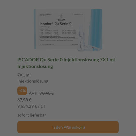
ISCADOR Qu Serie 0 Injektionslösung 7X1 ml
Injektionslösung
7X1 ml
Injektionslösung
-4%
AVP:
70,40 €
67,58 €
9.654,29 € / 1 l
sofort lieferbar
In den Warenkorb