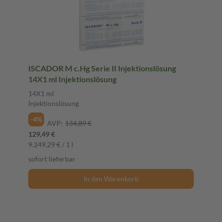
ISCADOR M c.Hg Serie II Injektionslösung
14X1 ml Injektionslösung
14X1 ml
Injektionslösung
-4%
AVP:
134,89 €
129,49 €
9.249,29 € / 1 l
sofort lieferbar
In den Warenkorb