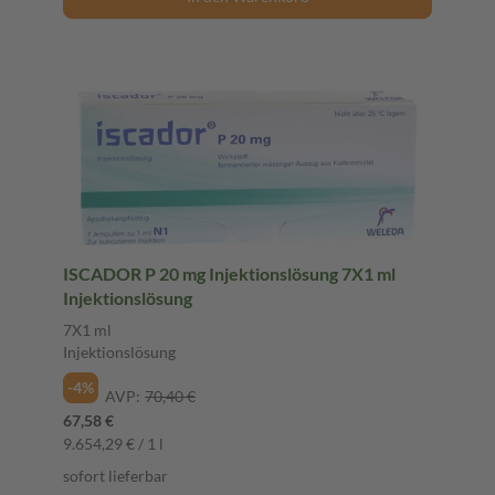
ISCADOR P 20 mg Injektionslösung 7X1 ml
Injektionslösung
7X1 ml
Injektionslösung
-4%
AVP:
70,40 €
67,58 €
9.654,29 € / 1 l
sofort lieferbar