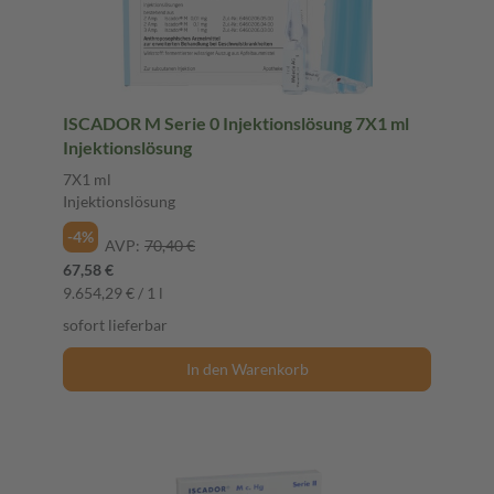
ISCADOR M Serie 0 Injektionslösung 7X1 ml
Injektionslösung
7X1 ml
Injektionslösung
-4%
AVP:
70,40 €
67,58 €
9.654,29 € / 1 l
sofort lieferbar
In den Warenkorb