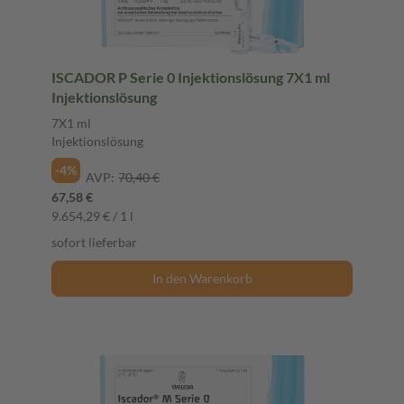
ISCADOR P Serie 0 Injektionslösung 7X1 ml
Injektionslösung
7X1 ml
Injektionslösung
-4%
AVP:
70,40 €
67,58 €
9.654,29 € / 1 l
sofort lieferbar
In den Warenkorb