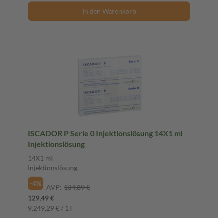
In den Warenkorb
ISCADOR P Serie 0 Injektionslösung 14X1 ml
Injektionslösung
14X1 ml
Injektionslösung
-4%
AVP:
134,89 €
129,49 €
9.249,29 € / 1 l