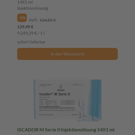
14X1 ml
Injektionslösung
-4%
AVP:
134,89 €
129,49 €
9.249,29 € / 1 l
sofort lieferbar
In den Warenkorb
ISCADOR M Serie 0 Injektionslösung 14X1 ml