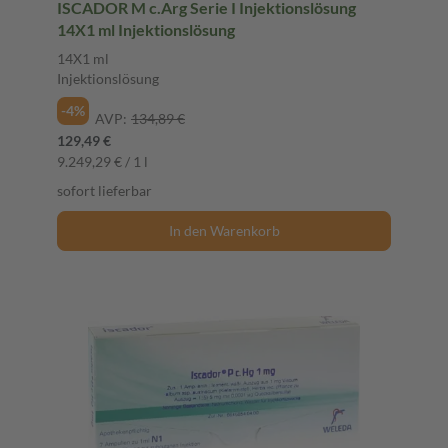
ISCADOR M c.Arg Serie I Injektionslösung
14X1 ml Injektionslösung
14X1 ml
Injektionslösung
-4%
AVP:
134,89 €
129,49 €
9.249,29 € / 1 l
sofort lieferbar
In den Warenkorb