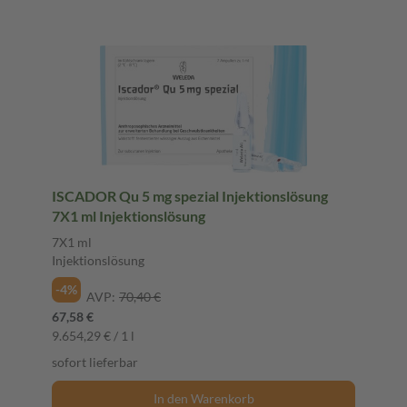
ISCADOR Qu 5 mg spezial Injektionslösung
7X1 ml Injektionslösung
7X1 ml
Injektionslösung
-4%
AVP:
70,40 €
67,58 €
9.654,29 € / 1 l
sofort lieferbar
In den Warenkorb