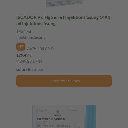
ISCADOR P c.Hg Serie I Injektionslösung 14X1
ml Injektionslösung
14X1 ml
Injektionslösung
-4%
AVP:
134,89 €
129,49 €
9.249,29 € / 1 l
sofort lieferbar
In den Warenkorb