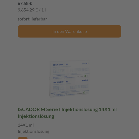
67,58 €
9.654,29 € / 1 l
sofort lieferbar
In den Warenkorb
ISCADOR M Serie I Injektionslösung 14X1 ml
Injektionslösung
14X1 ml
Injektionslösung