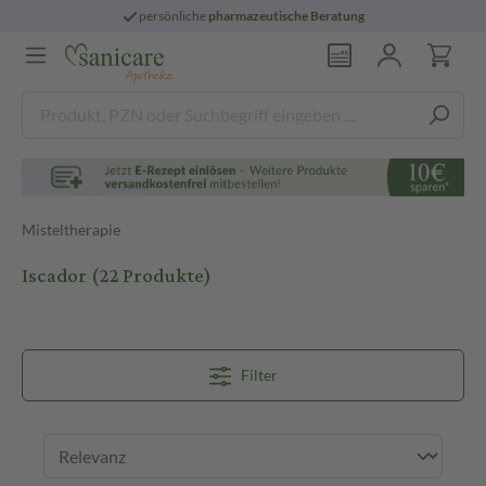
persönliche
pharmazeutische Beratung
Misteltherapie
Iscador
(22 Produkte)
Filter