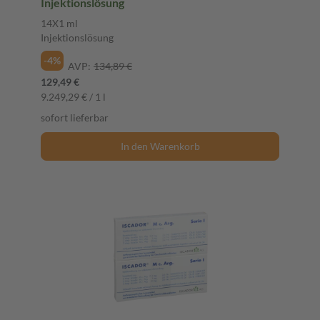
Injektionslösung
14X1 ml
Injektionslösung
-4%
AVP:
134,89 €
129,49 €
9.249,29 € / 1 l
sofort lieferbar
In den Warenkorb