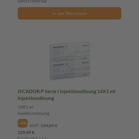
sofort lieferbar
In den Warenkorb
ISCADOR P Serie I Injektionslösung 14X1 ml
Injektionslösung
14X1 ml
Injektionslösung
-4%
AVP:
134,89 €
129,49 €
9.249,29 € / 1 l