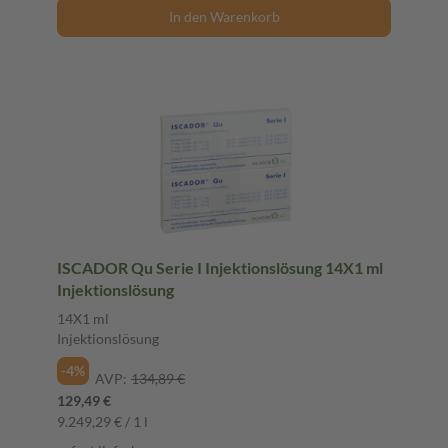
In den Warenkorb
ISCADOR Qu Serie I Injektionslösung 14X1 ml
Injektionslösung
14X1 ml
Injektionslösung
-4%
AVP:
134,89 €
129,49 €
9.249,29 € / 1 l