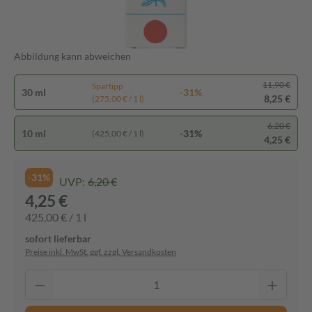
Abbildung kann abweichen
11,90 €
Spartipp
30 ml
-31%
8,25 €
(275,00 € / 1 l)
6,20 €
10 ml
-31%
(425,00 € / 1 l)
4,25 €
-31%
UVP:
6,20 €
4,25 €
425,00 € / 1 l
sofort lieferbar
Preise inkl. MwSt. ggf. zzgl. Versandkosten