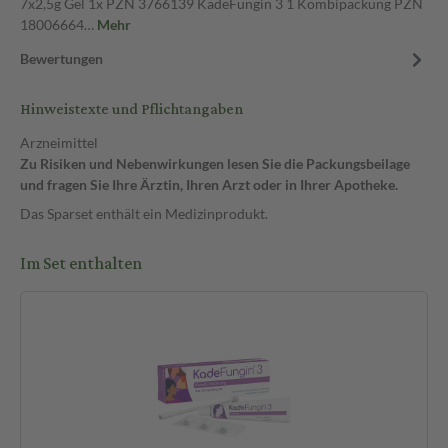
7x2,5g Gel 1x PZN 3766139 KadeFungin 3 1 Kombipackung PZN
18006664…
Mehr
Bewertungen
Hinweistexte und Pflichtangaben
Arzneimittel
Zu Risiken und Nebenwirkungen lesen Sie die Packungsbeilage
und fragen Sie Ihre Ärztin, Ihren Arzt oder in Ihrer Apotheke.
Das Sparset enthält ein Medizinprodukt.
Im Set enthalten