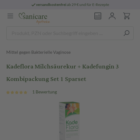
versandkostenfrei
ab 29 € und für E-Rezepte
Mittel gegen Bakterielle Vaginose
Kadeflora Milchsäurekur + Kadefungin 3
Kombipackung Set 1 Sparset
1 Bewertung