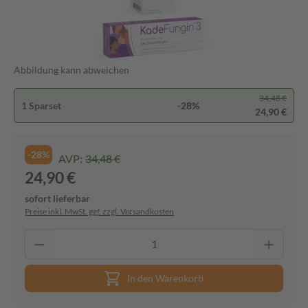
Abbildung kann abweichen
34,48 €
1 Sparset
-28%
24,90 €
-28%
AVP:
34,48 €
24,90 €
sofort lieferbar
Preise inkl. MwSt. ggf. zzgl. Versandkosten
In den Warenkorb