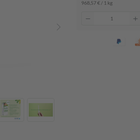
968,57 € / 1 kg