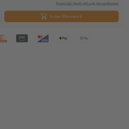
Preise inkl. MwSt. ggf. zzgl. Versandkosten
In den Warenkorb