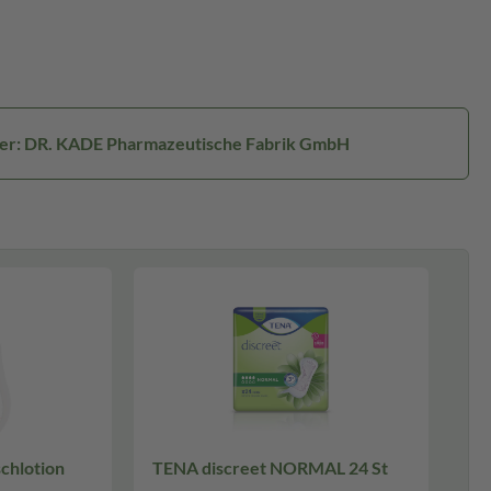
ler: DR. KADE Pharmazeutische Fabrik GmbH
chlotion
TENA discreet NORMAL 24 St