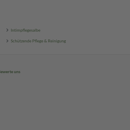
Intimpflegesalbe
Schützende Pflege & Reinigung
Bewerte uns