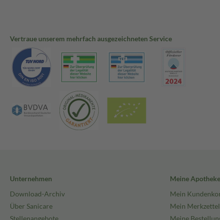
Vertraue unserem mehrfach ausgezeichneten Service
Unternehmen
Meine Apothek
Download-Archiv
Mein Kundenko
Über Sanicare
Mein Merkzettel
Stellenangebote
Meine Bestellun