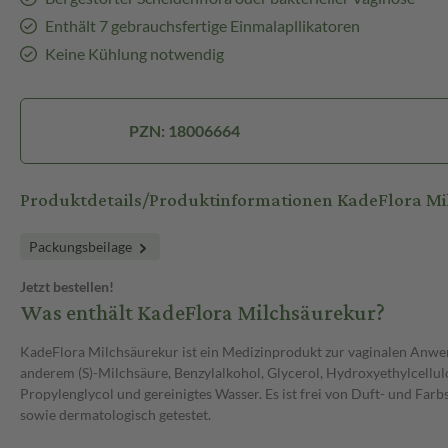
Enthält 7 gebrauchsfertige Einmalapllikatoren
Keine Kühlung notwendig
PZN: 18006664
Produktdetails/Produktinformationen KadeFlora M
Packungsbeilage
Jetzt bestellen!
Was enthält KadeFlora Milchsäurekur?
KadeFlora Milchsäurekur ist ein Medizinprodukt zur vaginalen Anwen
anderem (S)-Milchsäure, Benzylalkohol, Glycerol, Hydroxyethylcellul
Propylenglycol und gereinigtes Wasser. Es ist frei von Duft- und Far
sowie dermatologisch getestet.