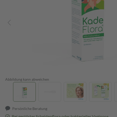
Abbildung kann abweichen
Persönliche Beratung
Bei gestörter Scheidenflora oder bakterieller Vaginose