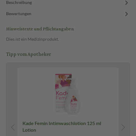
Beschreibung
Bewertungen
Hinweistexte und Pflichtangaben
Dies ist ein Medizinprodukt.
Tipp vom Apotheker
Kade Femin Intimwaschlotion 125 ml
Ka
Lotion