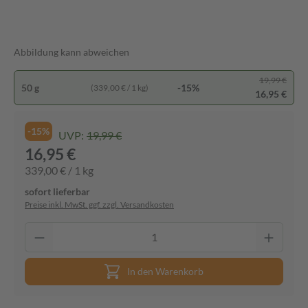
Abbildung kann abweichen
19,99 €
50 g
-15%
(339,00 € / 1 kg)
16,95 €
-15%
UVP:
19,99 €
16,95 €
339,00 € / 1 kg
sofort lieferbar
Preise inkl. MwSt. ggf. zzgl. Versandkosten
In den Warenkorb