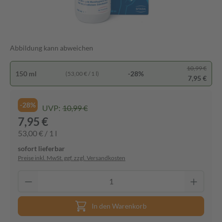
Abbildung kann abweichen
10,99 €
150 ml
-28%
(53,00 € / 1 l)
7,95 €
-28%
UVP:
10,99 €
7,95 €
53,00 € / 1 l
sofort lieferbar
Preise inkl. MwSt. ggf. zzgl. Versandkosten
In den Warenkorb