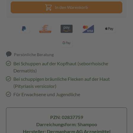
In den Warenkorb
Persönliche Beratung
Bei Schuppen auf der Kopfhaut (seborrhoische
Dermatitis)
Bei schuppigen bräunliche Flecken auf der Haut
(Pityriasis versicolor)
Für Erwachsene und Jugendliche
PZN: 02837759
Darreichungsform: Shampoo
Hersteller: Dermapharm AG Arzneimittel