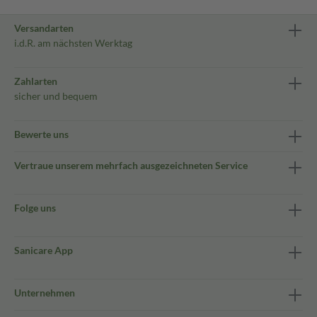
Versandarten
i.d.R. am nächsten Werktag
Zahlarten
sicher und bequem
Bewerte uns
Vertraue unserem mehrfach ausgezeichneten Service
Folge uns
Sanicare App
Unternehmen