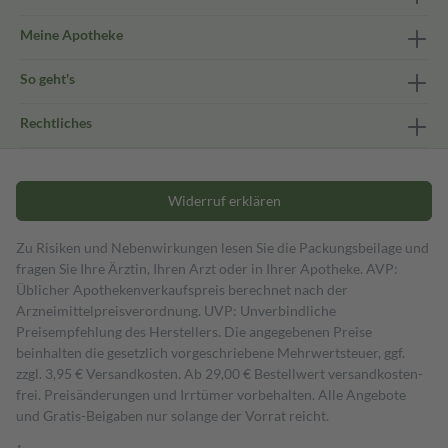
Meine Apotheke
So geht's
Rechtliches
Widerruf erklären
Zu Risiken und Nebenwirkungen lesen Sie die Packungsbeilage und
fragen Sie Ihre Ärztin, Ihren Arzt oder in Ihrer Apotheke. AVP:
Üblicher Apothekenverkaufspreis berechnet nach der
Arzneimittelpreisverordnung. UVP: Unverbindliche
Preisempfehlung des Herstellers. Die angegebenen Preise
beinhalten die gesetzlich vorgeschriebene Mehrwertsteuer, ggf.
zzgl. 3,95 € Versandkosten. Ab 29,00 € Bestell­wert versand­kosten­
frei. Preisänderungen und Irrtümer vorbehalten. Alle Angebote
und Gratis-Beigaben nur solange der Vorrat reicht.