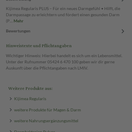
Kijimea Regularis PLUS – Für ein neues Darmgefühl • Hilft, die
Darmpassage zu erleichtern und fördert einen gesunden Darm
(P…
Mehr
Bewertungen
Hinweistexte und Pflichtangaben
Wichtiger Hinweis: Hierbei handelt es sich um ein Lebensmittel.
Unter der Rufnummer 05424 6 470 100 geben wir dir gerne
Auskunft über die Pflichtangaben nach LMIV.
Weitere Produkte aus:
Kijimea Regularis
weitere Produkte für Magen & Darm
weitere Nahrungsergänzungsmittel
Darmbakterien Pulver