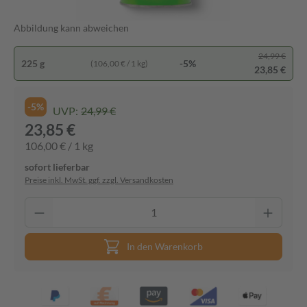
Abbildung kann abweichen
24,99 €
225 g
-5%
(106,00 € / 1 kg)
23,85 €
-5%
UVP:
24,99 €
23,85 €
106,00 € / 1 kg
sofort lieferbar
Preise inkl. MwSt. ggf. zzgl. Versandkosten
In den Warenkorb