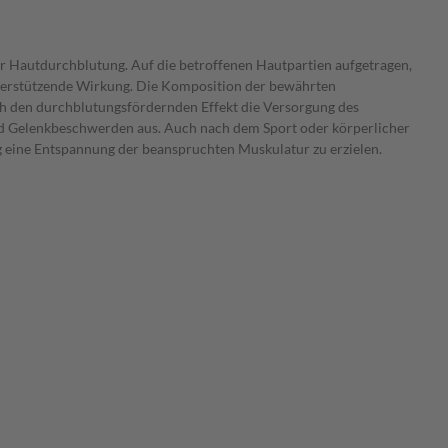
er Hautdurchblutung. Auf die betroffenen Hautpartien aufgetragen,
unterstützende Wirkung. Die Komposition der bewährten
ch den durchblutungsfördernden Effekt die Versorgung des
nd Gelenkbeschwerden aus. Auch nach dem Sport oder körperlicher
 eine Entspannung der beanspruchten Muskulatur zu erzielen.