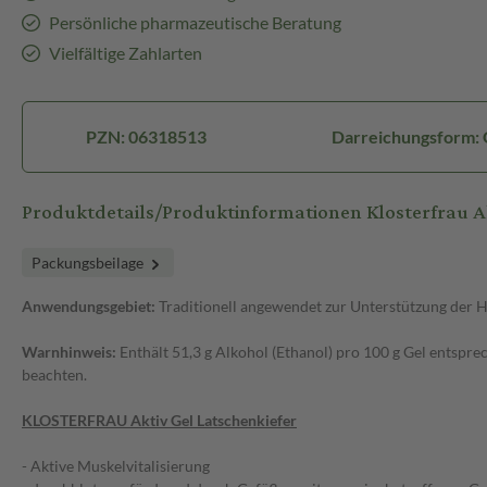
Persönliche pharmazeutische Beratung
Vielfältige Zahlarten
PZN: 06318513
Darreichungsform: 
Produktdetails/Produktinformationen Klosterfrau A
Packungsbeilage
Anwendungsgebiet:
Traditionell angewendet zur Unterstützung der H
Warnhinweis:
Enthält 51,3 g Alkohol (Ethanol) pro 100 g Gel entspre
beachten.
KLOSTERFRAU Aktiv Gel Latschenkiefer
- Aktive Muskelvitalisierung