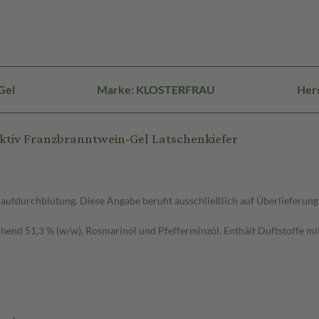
Gel
Marke: KLOSTERFRAU
Hers
ktiv Franzbranntwein-Gel Latschenkiefer
autdurchblutung. Diese Angabe beruht ausschließlich auf Überlieferung 
chend 51,3 % (w/w), Rosmarinöl und Pfefferminzöl. Enthält Duftstoffe mi