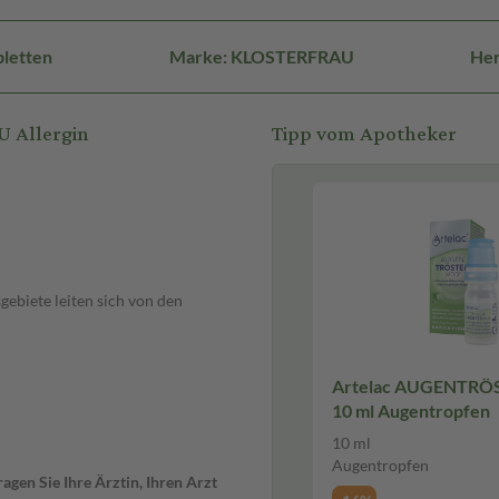
bletten
Marke: KLOSTERFRAU
Her
 Allergin
Tipp vom Apotheker
biete leiten sich von den
Artelac AUGENTR
10 ml Augentropfen
10 ml
Augentropfen
gen Sie Ihre Ärztin, Ihren Arzt