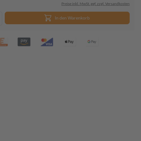
Preise inkl. MwSt. ggf. zzgl. Versandkosten
In den Warenkorb