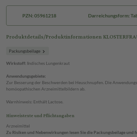
PZN: 05961218
Darreichungsform: Ta
Produktdetails/Produktinformationen KLOSTERFRAU
Packungsbeilage
Wirkstoff: I
ndisches Lungenkraut
Anwendungsgebiete:
Zur Besserung der Beschwerden bei Heuschnupfen. Die Anwendungsge
homöopathischen Arzneimittelbildern ab.
Warnhinweis: Enthält Lactose.
Hinweistexte und Pflichtangaben
Arzneimittel
Zu Risiken und Nebenwirkungen lesen Sie die Packungsbeilage und fra