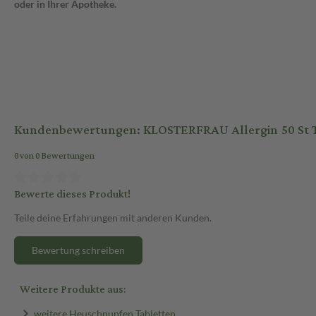
oder in Ihrer Apotheke.
Kundenbewertungen: KLOSTERFRAU Allergin 50 St 
0 von 0 Bewertungen
Bewerte dieses Produkt!
Teile deine Erfahrungen mit anderen Kunden.
Bewertung schreiben
Weitere Produkte aus:
weitere Heuschnupfen Tabletten