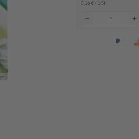
0,16 € / 1 St