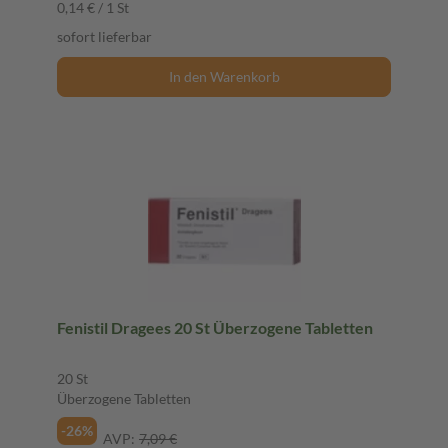
0,14 € / 1 St
sofort lieferbar
In den Warenkorb
Fenistil Dragees 20 St Überzogene Tabletten
20 St
Überzogene Tabletten
-26%
AVP:
7,09 €