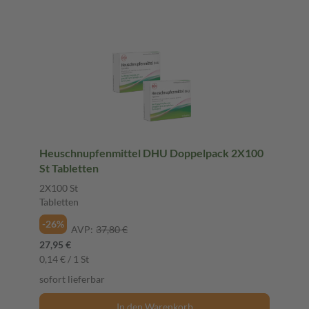
Heuschnupfenmittel DHU Doppelpack 2X100
St Tabletten
2X100 St
Tabletten
-26%
AVP:
37,80 €
27,95 €
0,14 € / 1 St
sofort lieferbar
In den Warenkorb