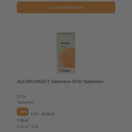
In den Warenkorb
ALLERGOKATT Tabletten 50 St Tabletten
50 St
Tabletten
-36%
AVP:
12,40 €
7,95 €
0,16 € / 1 St