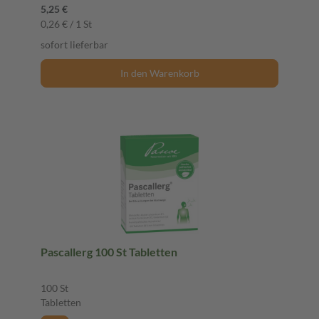
5,25 €
0,26 € / 1 St
sofort lieferbar
In den Warenkorb
Pascallerg 100 St Tabletten
100 St
Tabletten