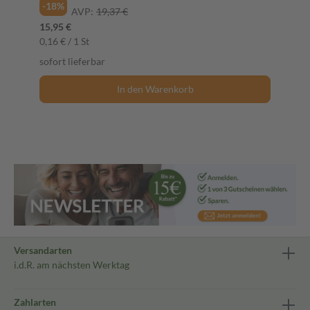
-18%
AVP:
19,37 €
15,95 €
0,16 € / 1 St
sofort lieferbar
In den Warenkorb
Versandarten
i.d.R. am nächsten Werktag
Zahlarten