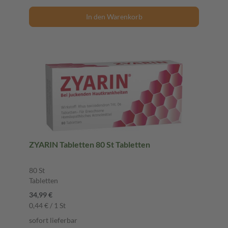
In den Warenkorb
ZYARIN Tabletten 80 St Tabletten
80 St
Tabletten
34,99 €
0,44 € / 1 St
sofort lieferbar