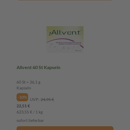
Allvent 60 St Kapseln
60 St = 36,1 g
Kapseln
-10%
UVP:
24,95 €
22,51 €
623,55 € / 1 kg
sofort lieferbar