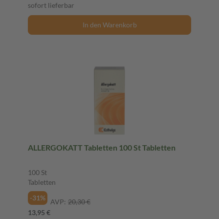
sofort lieferbar
In den Warenkorb
ALLERGOKATT Tabletten 100 St Tabletten
100 St
Tabletten
-31%
AVP:
20,30 €
13,95 €