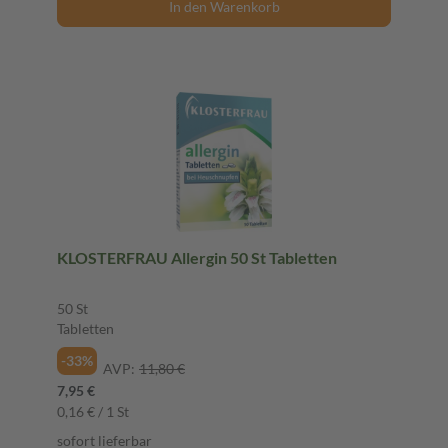
In den Warenkorb
KLOSTERFRAU Allergin 50 St Tabletten
50 St
Tabletten
-33%
AVP:
11,80 €
7,95 €
0,16 € / 1 St
sofort lieferbar