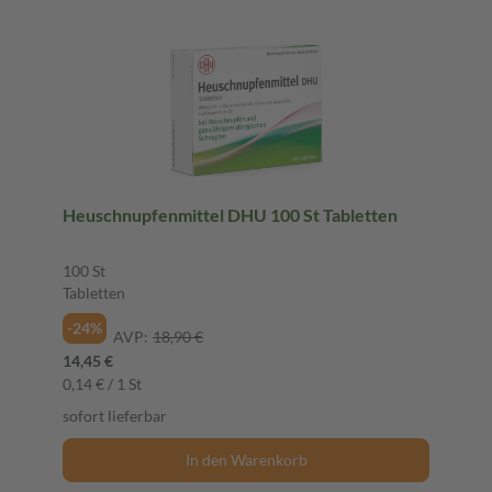
Heuschnupfenmittel DHU 100 St Tabletten
100 St
Tabletten
-24%
AVP:
18,90 €
14,45 €
0,14 € / 1 St
sofort lieferbar
In den Warenkorb