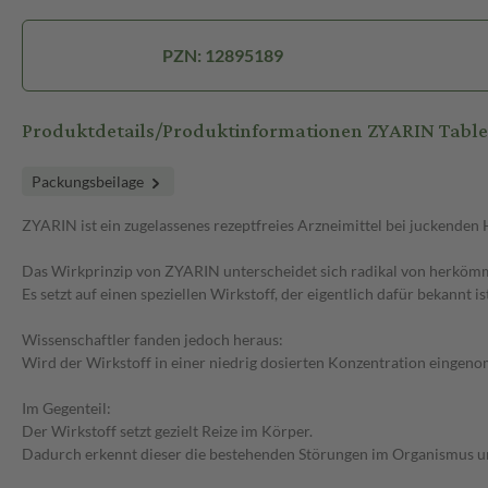
PZN: 12895189
Produktdetails/Produktinformationen ZYARIN Table
Packungsbeilage
ZYARIN ist ein zugelassenes rezeptfreies Arzneimittel bei juckenden
Das Wirkprinzip von ZYARIN unterscheidet sich radikal von herkömm
Es setzt auf einen speziellen Wirkstoff, der eigentlich dafür bekannt i
Wissenschaftler fanden jedoch heraus:
Wird der Wirkstoff in einer niedrig dosierten Konzentration eingenom
Im Gegenteil:
Der Wirkstoff setzt gezielt Reize im Körper.
Dadurch erkennt dieser die bestehenden Störungen im Organismus un