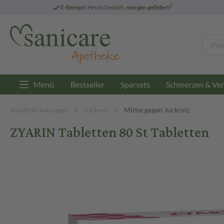
3
E-Rezept:
Heute bestellt,
morgen geliefert
Menü
Bestseller
Sparsets
Schmerzen & Ver
Hauterkrankungen
Juckreiz
Mittel gegen Juckreiz
ZYARIN Tabletten 80 St Tabletten