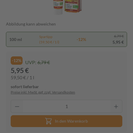
Abbildung kann abweichen
6,79 €
Spartipp
100 ml
-12%
5,95 €
(59,50 € / 1 l)
-12%
UVP:
6,79 €
5,95 €
59,50 € / 1 l
sofort lieferbar
Preise inkl. MwSt. ggf. zzgl. Versandkosten
In den Warenkorb