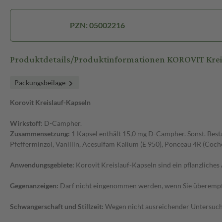
PZN: 05002216
Produktdetails/Produktinformationen KOROVIT Krei
Packungsbeilage
Korovit Kreislauf-Kapseln
Wirkstoff
: D-Campher.
Zusammensetzung:
1 Kapsel enthält 15,0 mg D-Campher. Sonst. Bestand
Pfefferminzöl, Vanillin, Acesulfam Kalium (E 950), Ponceau 4R (Coche
Anwendungsgebiete:
Korovit Kreislauf-Kapseln sind ein pflanzliche
Gegenanzeigen:
Darf nicht eingenommen werden, wenn Sie überempfin
Schwangerschaft und Stillzeit:
Wegen nicht ausreichender Untersuchu