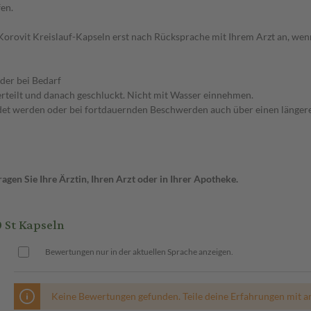
en.
 Korovit Kreislauf-Kapseln erst nach Rücksprache mit Ihrem Arzt an, wenn
der bei Bedarf
erteilt und danach geschluckt. Nicht mit Wasser einnehmen.
ndet werden oder bei fortdauernden Beschwerden auch über einen länge
gen Sie Ihre Ärztin, Ihren Arzt oder in Ihrer Apotheke.
 St Kapseln
Bewertungen nur in der aktuellen Sprache anzeigen.
Keine Bewertungen gefunden. Teile deine Erfahrungen mit a