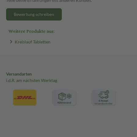
Teile deine Erfahrungen mit anderen Kunden.
Bewertung schreiben
Weitere Produkte aus:
Kreislauf Tabletten
Versandarten
i.d.R. am nächsten Werktag