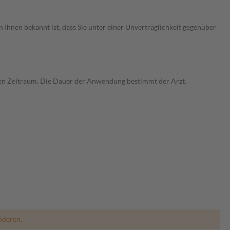
 Ihnen bekannt ist, dass Sie unter einer Unverträglichkeit gegenüber
ren Zeitraum. Die Dauer der Anwendung bestimmt der Arzt.
nderen.