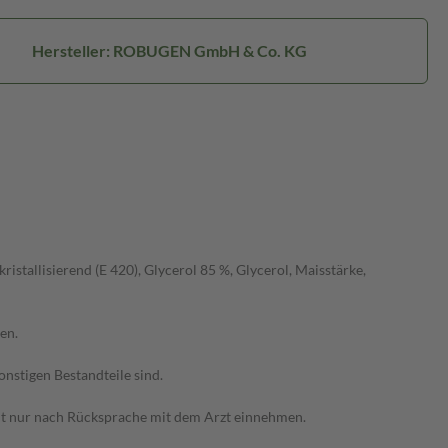
Hersteller: ROBUGEN GmbH & Co. KG
ristallisierend (E 420), Glycerol 85 %, Glycerol, Maisstärke,
en.
stigen Bestandteile sind.
it nur nach Rücksprache mit dem Arzt einnehmen.