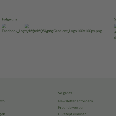
Folge uns
e
So geht's
nto
Newsletter anfordern
Freunde werben
gen
E-Rezept einlösen