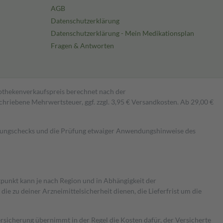
AGB
Datenschutzerklärung
Datenschutzerklärung - Mein Medikationsplan
Fragen & Antworten
pothekenverkaufspreis berechnet nach der
hriebene Mehrwertsteuer, ggf. zzgl. 3,95 € Versandkosten. Ab 29,00 €
kungschecks und die Prüfung etwaiger Anwendungshinweise des
itpunkt kann je nach Region und in Abhängigkeit der
 zu deiner Arzneimittelsicherheit dienen, die Lieferfrist um die
ersicherung übernimmt in der Regel die Kosten dafür, der Versicherte