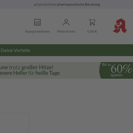
persönliche
pharmazeutische Beratung
Rezept einlösen
Mein Konto
0,00 €
Deine Vorteile