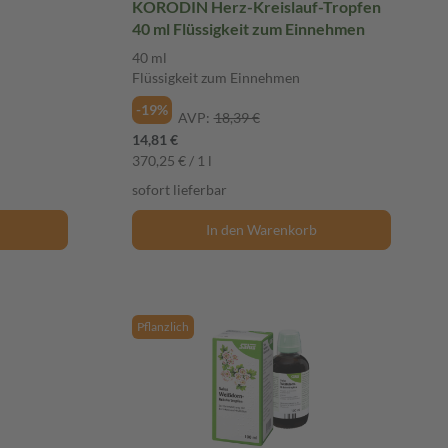
KORODIN Herz-Kreislauf-Tropfen
40 ml Flüssigkeit zum Einnehmen
40 ml
Flüssigkeit zum Einnehmen
-19%
AVP:
18,39 €
14,81 €
370,25 € / 1 l
sofort lieferbar
In den Warenkorb
Pflanzlich