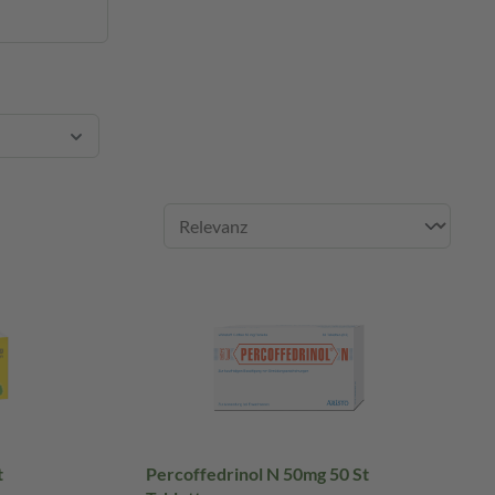
t
Percoffedrinol N 50mg 50 St