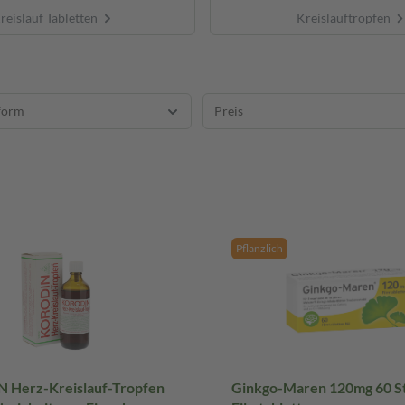
reislauf Tabletten
Kreislauftropfen
form
Preis
Pflanzlich
Herz-Kreislauf-Tropfen
Ginkgo-Maren 120mg 60 S