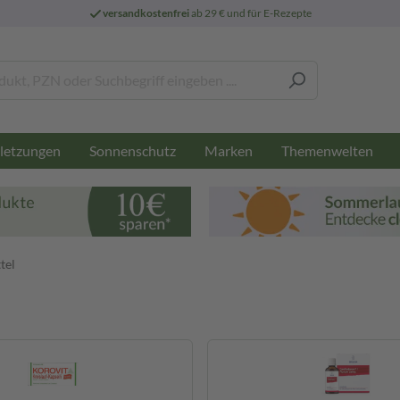
versandkostenfrei
ab 29 € und für E-Rezepte
letzungen
Sonnenschutz
Marken
Themenwelten
tel