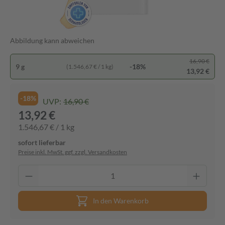
Abbildung kann abweichen
16,90 €
9 g
-18%
(1.546,67 € / 1 kg)
13,92 €
-18%
UVP:
16,90 €
13,92 €
1.546,67 € / 1 kg
sofort lieferbar
Preise inkl. MwSt. ggf. zzgl. Versandkosten
In den Warenkorb