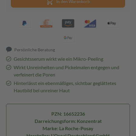
In den Warenkorb
Persönliche Beratung
Gesichtsserum wirkt wie ein Mikro-Peeling
Wirkt Unreinheiten und Pickelmalen entgegen und
verfeinert die Poren
Hinterlässt ein ebenmäßiges, sichtbar geglättetes
Hautbild bei unreiner Haut
PZN: 16652236
Darreichungsform: Konzentrat
Marke: La Roche-Posay
Hersteller: L'Oreal Deutschland GmbH