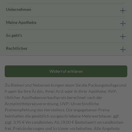
Unternehmen
Meine Apotheke
So geht's
Rechtliches
Widerruf erklären
Zu Risiken und Nebenwirkungen lesen Sie die Packungsbeilage und
fragen Sie Ihre Ärztin, Ihren Arzt oder in Ihrer Apotheke. AVP:
Üblicher Apothekenverkaufspreis berechnet nach der
Arzneimittelpreisverordnung. UVP: Unverbindliche
Preisempfehlung des Herstellers. Die angegebenen Preise
beinhalten die gesetzlich vorgeschriebene Mehrwertsteuer, ggf.
zzgl. 3,95 € Versandkosten. Ab 29,00 € Bestell­wert versand­kosten­
frei. Preisänderungen und Irrtümer vorbehalten. Alle Angebote