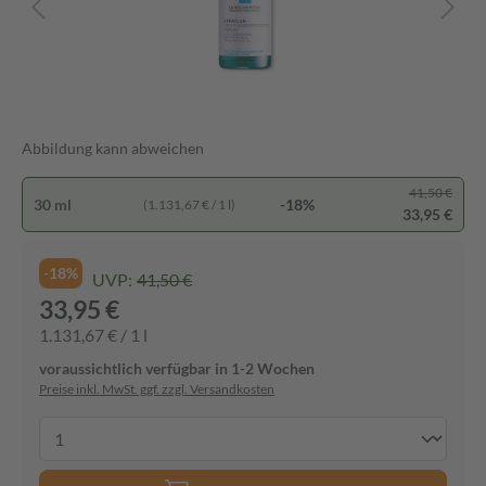
Abbildung kann abweichen
41,50 €
30 ml
-18%
(1.131,67 € / 1 l)
33,95 €
-18%
UVP:
41,50 €
33,95 €
1.131,67 € / 1 l
voraussichtlich verfügbar in 1-2 Wochen
Preise inkl. MwSt. ggf. zzgl. Versandkosten