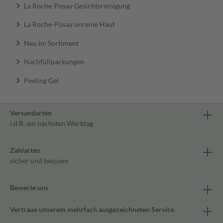
La Roche-Posay Gesichtsreinigung
La Roche-Posay unreine Haut
Neu im Sortiment
Nachfüllpackungen
Peeling Gel
Versandarten
i.d.R. am nächsten Werktag
Zahlarten
sicher und bequem
Bewerte uns
Vertraue unserem mehrfach ausgezeichneten Service