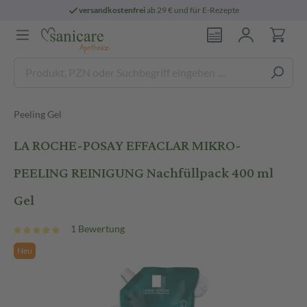
versandkostenfrei
ab 29 € und für E-Rezepte
Peeling Gel
LA ROCHE-POSAY EFFACLAR MIKRO-
PEELING REINIGUNG Nachfüllpack 400 ml
Gel
1 Bewertung
Neu