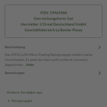
PZN: 19962960
Darreichungsform: Gel
Hersteller: L'Oreal Deutschland GmbH
Geschäftsbereich La Roche-Posay
Beschreibung
Das EFFACLAR Mikro-Peeling Reinigungsgel mildert starke
Unreinheiten. Es peelt die Haut sanft, entfernt schonend
abgestorben…
Mehr
Bewertungen
Weitere Produkte aus:
Reinigungsgel