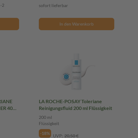
1-2
sofort lieferbar
In den Warenkorb
RIANE
LA ROCHE-POSAY Toleriane
ER 400
Reinigungsfluid 200 ml Flüssigkeit
200 ml
Flüssigkeit
-18%
UVP:
20,50 €