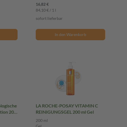
16,82 €
84,10 € / 1 l
sofort lieferbar
In den Warenkorb
logische
LA ROCHE-POSAY VITAMIN C
tion 200
REINIGUNGSGEL 200 ml Gel
200 ml
Gel