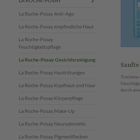
LA ROCHE-POSAY
La Roche-Posay Anti-Age
La Roche-Posay empfindliche Haut
La Roche-Posay
Feuchtigkeitspflege
La Roche-Posay Gesichtsreinigung
Sanfte
La Roche-Posay Hautrötungen
Trockene 
Feuchtigk
La Roche-Posay Kopfhaut und Haar
durch ein
La Roche-Posay Körperpflege
La Roche-Posay Make-Up
La Roche-Posay Neurodermitis
La Roche-Posay Pigmentflecken