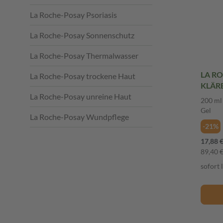
La Roche-Posay Psoriasis
La Roche-Posay Sonnenschutz
La Roche-Posay Thermalwasser
LA R
La Roche-Posay trockene Haut
KLÄR
200 ml
La Roche-Posay unreine Haut
200 ml
Gel
La Roche-Posay Wundpflege
-21%
17,88 
89,40 € 
sofort 