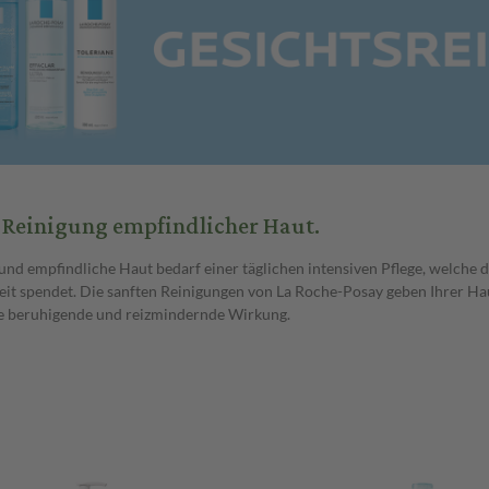
 Reinigung empfindlicher Haut.
und empfindliche Haut bedarf einer täglichen intensiven Pflege, welche 
eit spendet. Die sanften Reinigungen von La Roche-Posay geben Ihrer H
e beruhigende und reizmindernde Wirkung.