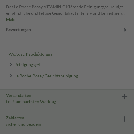
Das La Roche Posay VITAMIN C Klärende Reinigungsgel reinigt
empfindliche und fettige Gesichtshaut intensiv und befreit sie v…
Mehr
Bewertungen
Weitere Produkte aus:
Reinigungsgel
La Roche-Posay Gesichtsreinigung
Versandarten
i.d.R. am nächsten Werktag
Zahlarten
sicher und bequem