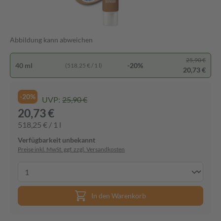
Abbildung kann abweichen
25,90 €
40 ml
-20%
(518,25 € / 1 l)
20,73 €
-20%
UVP:
25,90 €
20,73 €
518,25 € / 1 l
Verfügbarkeit unbekannt
Preise inkl. MwSt. ggf. zzgl. Versandkosten
In den Warenkorb