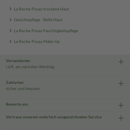
La Roche-Posay trockene Haut
Gesichtspflege - Reife Haut
La Roche-Posay Feuchtigkeitspflege
La Roche-Posay Make-Up
Versandarten
i.d.R. am nächsten Werktag
Zahlarten
sicher und bequem
Bewerte uns
Vertraue unserem mehrfach ausgezeichneten Service