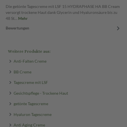
Die getönte Tagescreme mit LSF 15 HYDRAPHASE HA BB Cream
versorgt trockene Haut dank Glycerin und Hyaluronsäure bis zu
48 St…
Mehr
Bewertungen
Weitere Produkte aus:
Anti-Falten Creme
BB Creme
Tagescreme mit LSF
Gesichtspflege - Trockene Haut
getönte Tagescreme
Hyaluron Tagescreme
Anti Aging Creme