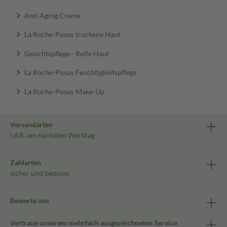
Anti Aging Creme
La Roche-Posay trockene Haut
Gesichtspflege - Reife Haut
La Roche-Posay Feuchtigkeitspflege
La Roche-Posay Make-Up
Versandarten
i.d.R. am nächsten Werktag
Zahlarten
sicher und bequem
Bewerte uns
Vertraue unserem mehrfach ausgezeichneten Service