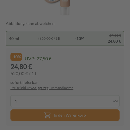
Abbildung kann abweichen
27,50 €
40 ml
-10%
(620,00 € / 1 l)
24,80 €
-10%
UVP:
27,50 €
24,80 €
620,00 € / 1 l
sofort lieferbar
Preise inkl. MwSt. ggf. zzgl. Versandkosten
In den Warenkorb