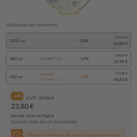
Abbildung kann abweichen
29,90 €
1000 ml
-20%
23,80 €
20,50 €
400 ml
-17%
(42,38 € / 1 l)
16,95 €
17,90 €
Spartipp
400 ml
-17%
14,83 €
(37,08 € / 1 l)
-20%
UVP:
29,90 €
23,80 €
derzeit nicht verfügbar
Preise inkl. MwSt. ggf. zzgl. Versandkosten
Dieser Artikel kann derzeit nicht gekauft werden.