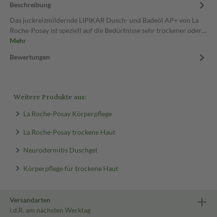
Beschreibung
Das juckreizmildernde LIPIKAR Dusch- und Badeöl AP+ von La
Roche-Posay ist speziell auf die Bedürfnisse sehr trockener oder…
Mehr
Bewertungen
Weitere Produkte aus:
La Roche-Posay Körperpflege
La Roche-Posay trockene Haut
Neurodermitis Duschgel
Körperpflege für trockene Haut
Versandarten
i.d.R. am nächsten Werktag