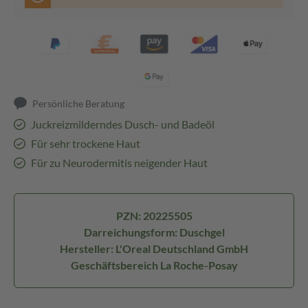
Persönliche Beratung
Juckreizmilderndes Dusch- und Badeöl
Für sehr trockene Haut
Für zu Neurodermitis neigender Haut
PZN: 20225505
Darreichungsform: Duschgel
Hersteller: L'Oreal Deutschland GmbH
Geschäftsbereich La Roche-Posay