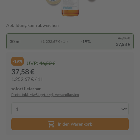
Abbildung kann abweichen
46,50 €
30 ml
-19%
(1.252,67 € / 1 l)
37,58 €
-19%
UVP:
46,50 €
37,58 €
1.252,67 € / 1 l
sofort lieferbar
Preise inkl. MwSt. ggf. zzgl. Versandkosten
In den Warenkorb