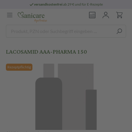
versandkostenfrei
ab 29 € und für E-Rezepte
LACOSAMID AAA-PHARMA 150
Rezeptpflichtig