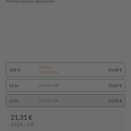
Abbildung kann abweichen
Spartipp
168 St
61,68 €
(0,37 € / 1 St)
56 St
31,07 €
(0,55 € / 1 St)
14 St
21,31 €
(1,52 € / 1 St)
21,31 €
1,52 € / 1 St