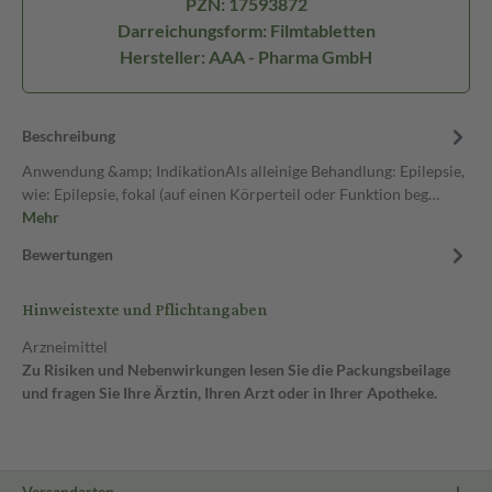
PZN: 17593872
Darreichungsform: Filmtabletten
Hersteller: AAA - Pharma GmbH
Beschreibung
Anwendung &amp; IndikationAls alleinige Behandlung: Epilepsie,
wie: Epilepsie, fokal (auf einen Körperteil oder Funktion beg…
Mehr
Bewertungen
Hinweistexte und Pflichtangaben
Arzneimittel
Zu Risiken und Nebenwirkungen lesen Sie die Packungsbeilage
und fragen Sie Ihre Ärztin, Ihren Arzt oder in Ihrer Apotheke.
Versandarten