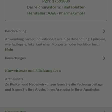
PZN: 17593889
Darreichungsform: Filmtabletten
Hersteller: AAA - Pharma GmbH
Beschreibung
Anwendung &amp; IndikationAls alleinige Behandlung: Epilepsie,
wie: Epilepsie, fokal (auf einen Körperteil oder Funktion beg…
Mehr
Bewertungen
Hinweistexte und Pflichtangaben
Arzneimittel
Zu Risiken und Nebenwirkungen lesen Sie die Packungsbeilage
und fragen Sie Ihre Ärztin, Ihren Arzt oder in Ihrer Apotheke.
Versandarten