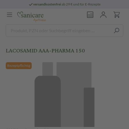
versandkostenfrei
ab 29 € und für E-Rezepte
LACOSAMID AAA-PHARMA 150
Rezeptpflichtig