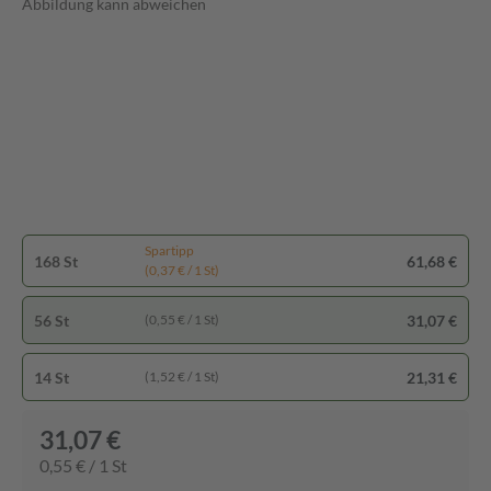
Abbildung kann abweichen
Spartipp
168 St
61,68 €
(0,37 € / 1 St)
56 St
31,07 €
(0,55 € / 1 St)
14 St
21,31 €
(1,52 € / 1 St)
31,07 €
0,55 € / 1 St