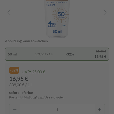
Abbildung kann abweichen
25,00 €
50 ml
-32%
(339,00 € / 1 l)
16,95 €
-32%
UVP:
25,00 €
16,95 €
339,00 € / 1 l
sofort lieferbar
Preise inkl. MwSt. ggf. zzgl. Versandkosten