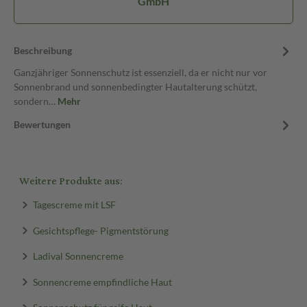
GmbH
Beschreibung
Ganzjähriger Sonnenschutz ist essenziell, da er nicht nur vor
Sonnenbrand und sonnenbedingter Hautalterung schützt,
sondern…
Mehr
Bewertungen
Weitere Produkte aus:
Tagescreme mit LSF
Gesichtspflege- Pigmentstörung
Ladival Sonnencreme
Sonnencreme empfindliche Haut