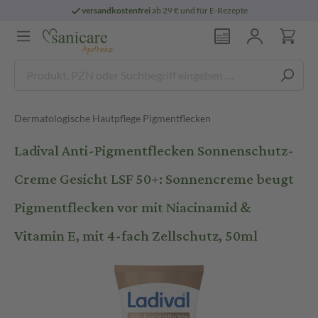
versandkostenfrei
ab 29 € und für E-Rezepte
Dermatologische Hautpflege Pigmentflecken
Ladival Anti-Pigmentflecken Sonnenschutz-
Creme Gesicht LSF 50+: Sonnencreme beugt
Pigmentflecken vor mit Niacinamid &
Vitamin E, mit 4-fach Zellschutz, 50ml