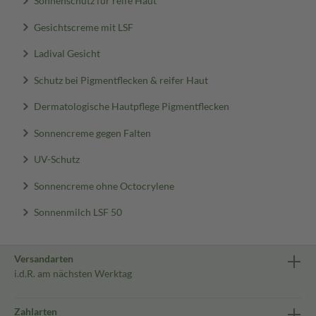
Sonnenschutz für reife Haut
Gesichtscreme mit LSF
Ladival Gesicht
Schutz bei Pigmentflecken & reifer Haut
Dermatologische Hautpflege Pigmentflecken
Sonnencreme gegen Falten
UV-Schutz
Sonnencreme ohne Octocrylene
Sonnenmilch LSF 50
Versandarten
i.d.R. am nächsten Werktag
Zahlarten