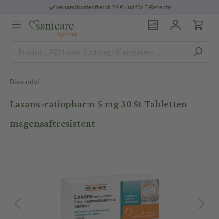
versandkostenfrei
ab 29 € und für E-Rezepte
Bisacodyl
Laxans-ratiopharm 5 mg 30 St Tabletten
magensaftresistent