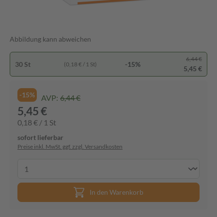
Abbildung kann abweichen
6,44 €
30 St
-15%
(0,18 € / 1 St)
5,45 €
-15%
AVP:
6,44 €
5,45 €
0,18 € / 1 St
sofort lieferbar
Preise inkl. MwSt. ggf. zzgl. Versandkosten
In den Warenkorb