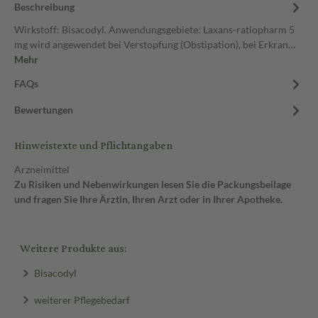
Beschreibung
Wirkstoff: Bisacodyl. Anwendungsgebiete: Laxans-ratiopharm 5
mg wird angewendet bei Verstopfung (Obstipation), bei Erkran…
Mehr
FAQs
Bewertungen
Hinweistexte und Pflichtangaben
Arzneimittel
Zu Risiken und Nebenwirkungen lesen Sie die Packungsbeilage
und fragen Sie Ihre Ärztin, Ihren Arzt oder in Ihrer Apotheke.
Weitere Produkte aus:
Bisacodyl
weiterer Pflegebedarf