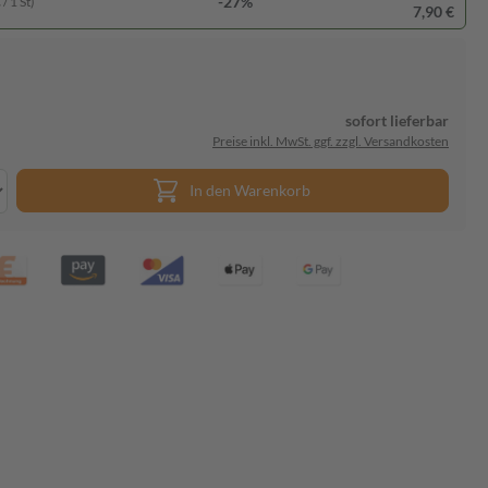
-27%
/ 1 St)
7,90 €
sofort lieferbar
Preise inkl. MwSt. ggf. zzgl. Versandkosten
In den Warenkorb