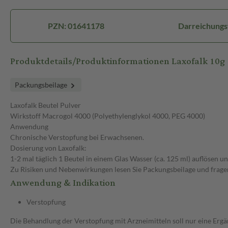
PZN: 01641178
Darreichungs
Produktdetails/Produktinformationen Laxofalk 10g
Packungsbeilage
Laxofalk Beutel Pulver
Wirkstoff Macrogol 4000 (Polyethylenglykol 4000, PEG 4000)
Anwendung
Chronische Verstopfung bei Erwachsenen.
Dosierung von Laxofalk:
1-2 mal täglich 1 Beutel in einem Glas Wasser (ca. 125 ml) auflösen 
Zu Risiken und Nebenwirkungen lesen Sie Packungsbeilage und fragen
Anwendung & Indikation
Verstopfung
Die Behandlung der Verstopfung mit Arzneimitteln soll nur eine Ergä