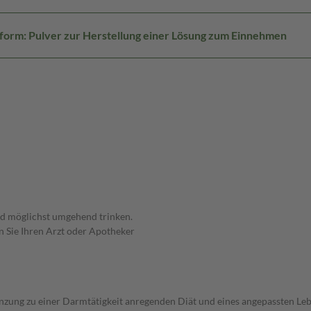
form: Pulver zur Herstellung einer Lösung zum Einnehmen
und möglichst umgehend trinken.
 Sie Ihren Arzt oder Apotheker
nzung zu einer Darmtätigkeit anregenden Diät und eines angepassten Lebe