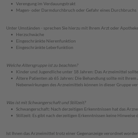
Verengung im Verdauungstrakt
Magen- oder Darmdurchbruch oder Gefahr eines Durchbruchs
Unter Umständen - sprechen Sie hierzu mit Ihrem Arzt oder Apotheke
Herzschwäche
Eingeschränkte Nierenfunktion
Eingeschränkte Leberfunktion
Welche Altersgruppe ist zu beachten?
Kinder und Jugendliche unter 18 Jahren: Das Arzneimittel sollt
Ältere Patienten ab 65 Jahren: Die Behandlung sollte mit Ihr
Nebenwirkungen des Arzneimittels können in dieser Gruppe ver
Was ist mit Schwangerschaft und Stillzeit?
Schwangerschaft: Nach derzeitigen Erkenntnissen hat das Arzne
Stillzeit: Es gibt nach derzeitigen Erkenntnissen keine Hinweise
Ist Ihnen das Arzneimittel trotz einer Gegenanzeige verordnet worden