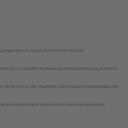
ingetreten ist, suchen Sie bitte Ihren Arzt auf.
Setzen Sie sich bei dem Verdacht auf eine Überdosierung umgehend
ragen Sie Ihren Arzt oder Apotheker nach etwaigen Auswirkungen oder
e das Arzneimittel daher nach seinen Anweisungen anwenden.