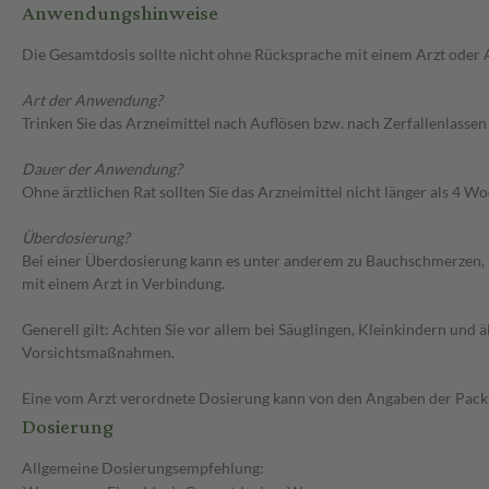
Anwendungshinweise
Die Gesamtdosis sollte nicht ohne Rücksprache mit einem Arzt oder
Art der Anwendung?
Trinken Sie das Arzneimittel nach Auflösen bzw. nach Zerfallenlassen i
Dauer der Anwendung?
Ohne ärztlichen Rat sollten Sie das Arzneimittel nicht länger als 4 
Überdosierung?
Bei einer Überdosierung kann es unter anderem zu Bauchschmerzen, E
mit einem Arzt in Verbindung.
Generell gilt: Achten Sie vor allem bei Säuglingen, Kleinkindern un
Vorsichtsmaßnahmen.
Eine vom Arzt verordnete Dosierung kann von den Angaben der Packun
Dosierung
Allgemeine Dosierungsempfehlung: