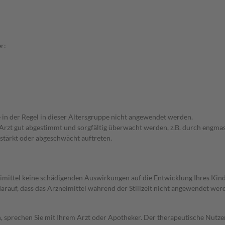
r:
e in der Regel in dieser Altersgruppe nicht angewendet werden.
em Arzt gut abgestimmt und sorgfältig überwacht werden, z.B. durch en
stärkt oder abgeschwächt auftreten.
imittel keine schädigenden Auswirkungen auf die Entwicklung Ihres Kind
 darauf, dass das Arzneimittel während der Stillzeit nicht angewendet wer
, sprechen Sie mit Ihrem Arzt oder Apotheker. Der therapeutische Nutzen