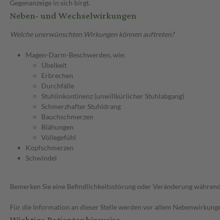
Gegenanzeige in sich birgt.
Neben- und Wechselwirkungen
Welche unerwünschten Wirkungen können auftreten?
Magen-Darm-Beschwerden, wie:
Übelkeit
Erbrechen
Durchfälle
Stuhlinkontinenz (unwillkürlicher Stuhlabgang)
Schmerzhafter Stuhldrang
Bauchschmerzen
Blähungen
Völlegefühl
Kopfschmerzen
Schwindel
Bemerken Sie eine Befindlichkeitsstörung oder Veränderung während 
Für die Information an dieser Stelle werden vor allem Nebenwirkunge