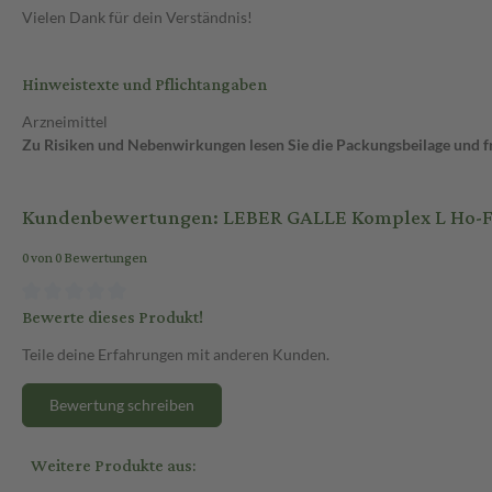
Vielen Dank für dein Verständnis!
Hinweistexte und Pflichtangaben
Arzneimittel
Zu Risiken und Nebenwirkungen lesen Sie die Packungsbeilage und fra
Kundenbewertungen: LEBER GALLE Komplex L Ho-Fu
0 von 0 Bewertungen
Bewerte dieses Produkt!
Teile deine Erfahrungen mit anderen Kunden.
Bewertung schreiben
Weitere Produkte aus: