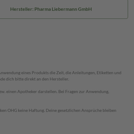
Hersteller: Pharma Liebermann GmbH
wendung eines Produkts die Zeit, die Anleitungen, Etiketten und
 dich bitte direkt an den Hersteller.
 bzw. einen Apotheker darstellen. Bei Fragen zur Anwendung,
heken OHG keine Haftung. Deine gesetzlichen Ansprüche bleiben