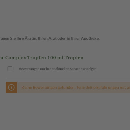
gen Sie Ihre Ärztin, Ihren Arzt oder in Ihrer Apotheke.
-Complex Tropfen 100 ml Tropfen
Bewertungen nur in der aktuellen Sprache anzeigen.
Keine Bewertungen gefunden. Teile deine Erfahrungen mit a