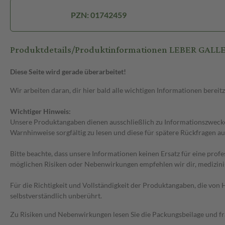
PZN: 01742459
Produktdetails/Produktinformationen LEBER GALL
Diese Seite wird gerade überarbeitet!
Wir arbeiten daran, dir hier bald alle wichtigen Informationen bereitz
Wichtiger Hinweis:
Unsere Produktangaben dienen ausschließlich zu Informationszwecken
Warnhinweise sorgfältig zu lesen und diese für spätere Rückfragen au
Bitte beachte, dass unsere Informationen keinen Ersatz für eine prof
möglichen Risiken oder Nebenwirkungen empfehlen wir dir, medizini
Für die Richtigkeit und Vollständigkeit der Produktangaben, die vo
selbstverständlich unberührt.
Zu Risiken und Nebenwirkungen lesen Sie die Packungsbeilage und frag