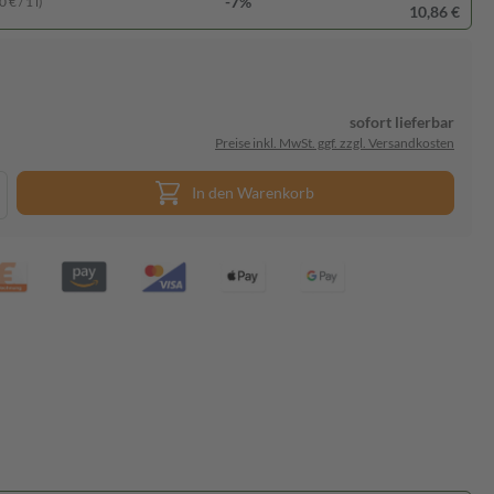
-7%
 € / 1 l)
10,86 €
sofort lieferbar
Preise inkl. MwSt. ggf. zzgl. Versandkosten
In den Warenkorb