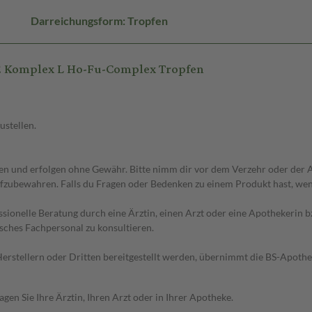
Darreichungsform: Tropfen
E Komplex L Ho-Fu-Complex Tropfen
ustellen.
 und erfolgen ohne Gewähr. Bitte nimm dir vor dem Verzehr oder der An
fzubewahren. Falls du Fragen oder Bedenken zu einem Produkt hast, wende
essionelle Beratung durch eine Ärztin, einen Arzt oder eine Apothekerin
sches Fachpersonal zu konsultieren.
n Herstellern oder Dritten bereitgestellt werden, übernimmt die BS-Apot
en Sie Ihre Ärztin, Ihren Arzt oder in Ihrer Apotheke.