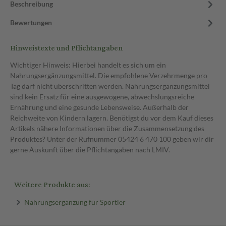
Beschreibung
Bewertungen
Hinweistexte und Pflichtangaben
Wichtiger Hinweis: Hierbei handelt es sich um ein
Nahrungsergänzungsmittel. Die empfohlene Verzehrmenge pro
Tag darf nicht überschritten werden. Nahrungsergänzungsmittel
sind kein Ersatz für eine ausgewogene, abwechslungsreiche
Ernährung und eine gesunde Lebensweise. Außerhalb der
Reichweite von Kindern lagern. Benötigst du vor dem Kauf dieses
Artikels nähere Informationen über die Zusammensetzung des
Produktes? Unter der Rufnummer 05424 6 470 100 geben wir dir
gerne Auskunft über die Pflichtangaben nach LMIV.
Weitere Produkte aus:
Nahrungsergänzung für Sportler