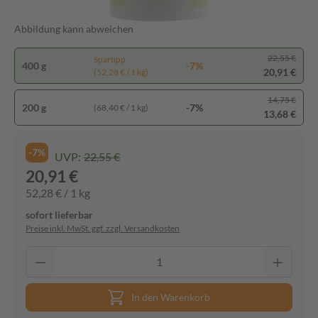
Abbildung kann abweichen
22,55 €
Spartipp
400 g
-7%
20,91 €
(52,28 € / 1 kg)
14,75 €
200 g
-7%
(68,40 € / 1 kg)
13,68 €
-7%
UVP:
22,55 €
20,91 €
52,28 € / 1 kg
sofort lieferbar
Preise inkl. MwSt. ggf. zzgl. Versandkosten
In den Warenkorb