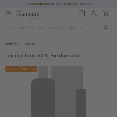
versandkostenfrei
ab 29 € und für E-Rezepte
Leber Medikamente
Legalon forte 60 St Hartkapseln
Reimport
Pflanzlich