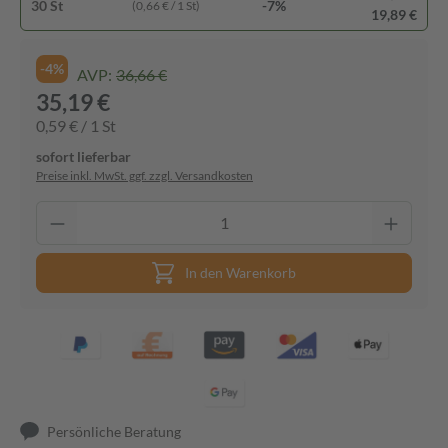
30 St
-7%
(0,66 € / 1 St)
19,89 €
-4%
AVP:
36,66 €
35,19 €
0,59 € / 1 St
sofort lieferbar
Preise inkl. MwSt. ggf. zzgl. Versandkosten
In den Warenkorb
Persönliche Beratung