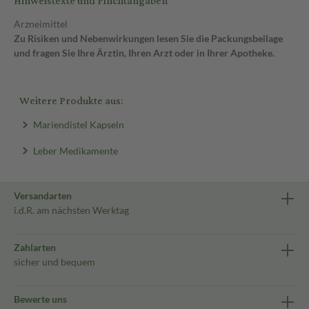
Hinweistexte und Pflichtangaben
Arzneimittel
Zu Risiken und Nebenwirkungen lesen Sie die Packungsbeilage
und fragen Sie Ihre Ärztin, Ihren Arzt oder in Ihrer Apotheke.
Weitere Produkte aus:
Mariendistel Kapseln
Leber Medikamente
Versandarten
i.d.R. am nächsten Werktag
Zahlarten
sicher und bequem
Bewerte uns